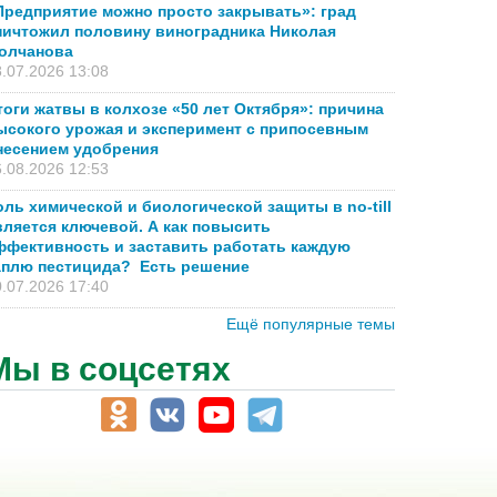
Предприятие можно просто закрывать»: град
ничтожил половину виноградника Николая
олчанова
.07.2026 13:08
тоги жатвы в колхозе «50 лет Октября»: причина
ысокого урожая и эксперимент с припосевным
несением удобрения
.08.2026 12:53
оль химической и биологической защиты в no-till
вляется ключевой. А как повысить
ффективность и заставить работать каждую
аплю пестицида? Есть решение
.07.2026 17:40
Ещё популярные темы
Мы в соцсетях