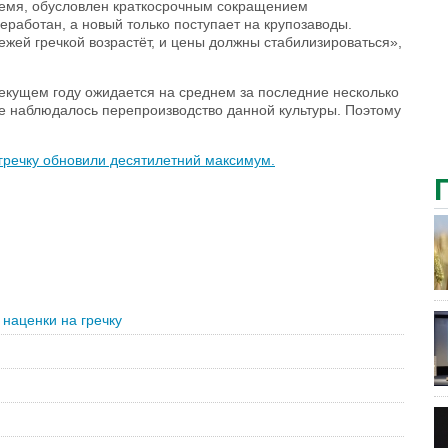
ремя, обусловлен краткосрочным сокращением
работан, а новый только поступает на крупозаводы.
жей гречкой возрастёт, и цены должны стабилизироваться»,
 текущем году ожидается на среднем за последние несколько
ане наблюдалось перепроизводство данной культуры. Поэтому
гречку обновили десятилетний максимум.
наценки на гречку