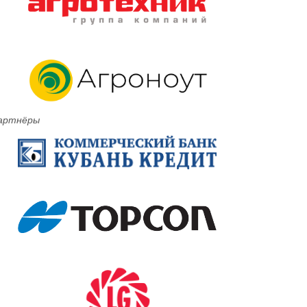
артнёры