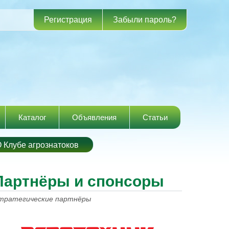
Регистрация
Забыли пароль?
Каталог
Объявления
Статьи
 Клубе агрознатоков
Партнёры и спонсоры
тратегические партнёры