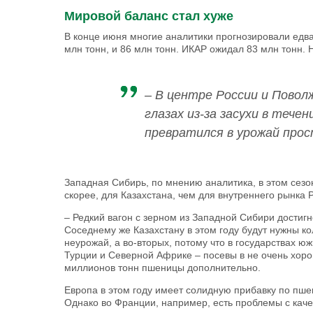
Мировой баланс стал хуже
В конце июня многие аналитики прогнозировали едв
млн тонн, и 86 млн тонн. ИКАР ожидал 83 млн тонн. 
– В центре России и Повол
глазах из-за засухи в тече
превратился в урожай прос
Западная Сибирь, по мнению аналитика, в этом сезо
скорее, для Казахстана, чем для внутреннего рынка 
– Редкий вагон с зерном из Западной Сибири достигн
Соседнему же Казахстану в этом году будут нужны к
неурожай, а во-вторых, потому что в государствах юж
Турции и Северной Африке – посевы в не очень хоро
миллионов тонн пшеницы дополнительно.
Европа в этом году имеет солидную прибавку по пш
Однако во Франции, например, есть проблемы с каче