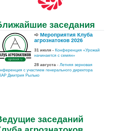
Ближайшие заседания
➪
Мероприятия Клуба
агрознатоков 2026
31 июля -
Конференция «Урожай
начинается с семян»
28 августа
-
Летняя зерновая
онференция с участием генерального директора
КАР Дмитрия Рылько
Ведущие заседаний
Клуба агрознатоков