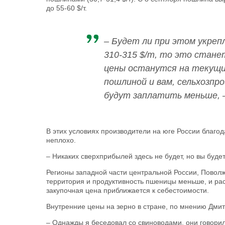
до 55-60 $/т.
– Будет ли при этом укреп
310-315 $/т, то это стане
цены останутся на текущи
пошлиной и вам, сельхозпр
будут заплатить меньше, 
В этих условиях производители на юге России благод
неплохо.
– Никаких сверхприбылей здесь не будет, но вы буд
Регионы западной части центральной России, Поволжь
территория и продуктивность пшеницы меньше, и рас
закупочная цена приближается к себестоимости.
Внутренние цены на зерно в стране, по мнению Дмит
– Однажды я беседовал со свиноводами, они говорил