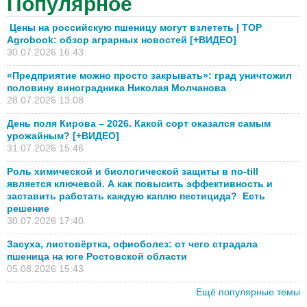
Популярное
Цены на российскую пшеницу могут взлететь | TOP
Agrobook: обзор аграрных новостей [+ВИДЕО]
30.07.2026 16:43
«Предприятие можно просто закрывать»: град уничтожил
половину виноградника Николая Молчанова
28.07.2026 13:08
День поля Кирова – 2026. Какой сорт оказался самым
урожайным? [+ВИДЕО]
31.07.2026 15:46
Роль химической и биологической защиты в no-till
является ключевой. А как повысить эффективность и
заставить работать каждую каплю пестицида? Есть
решение
30.07.2026 17:40
Засуха, листовёртка, офиоболез: от чего страдала
пшеница на юге Ростовской области
05.08.2026 15:43
Ещё популярные темы