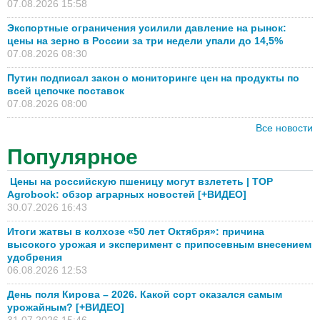
07.08.2026 15:58
Экспортные ограничения усилили давление на рынок:
цены на зерно в России за три недели упали до 14,5%
07.08.2026 08:30
Путин подписал закон о мониторинге цен на продукты по
всей цепочке поставок
07.08.2026 08:00
Все новости
Популярное
Цены на российскую пшеницу могут взлететь | TOP
Agrobook: обзор аграрных новостей [+ВИДЕО]
30.07.2026 16:43
Итоги жатвы в колхозе «50 лет Октября»: причина
высокого урожая и эксперимент с припосевным внесением
удобрения
06.08.2026 12:53
День поля Кирова – 2026. Какой сорт оказался самым
урожайным? [+ВИДЕО]
31.07.2026 15:46