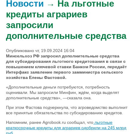
Новости
→ На льготные
кредиты аграриев
запросили
дополнительные средства
Опубликовано чт, 19.09.2024 16:04
Минсельхоз РФ запросил дополнительные средства
для субсидирования льготного кредитования в связи с
повышением ключевой ставки Банком России, передаёт
Интерфакс заявление первого замминистра сельского
хозяйства Елены Фастовой.
«Дополнительные деньги потребуются, потребность
оценивали. Мы запросили Минфин, ждём, когда выделят
дополнительные средства», —сказала она.
При этом Фастова подчеркнула, что агроведомство выполнит
все принятые обязательства по субсидированию кредитов.
Напомним, ранее Agrobook.ru сообщал, что
льготные
краткосрочные кредиты для аграриев одобрили на 245 млрд
руб.