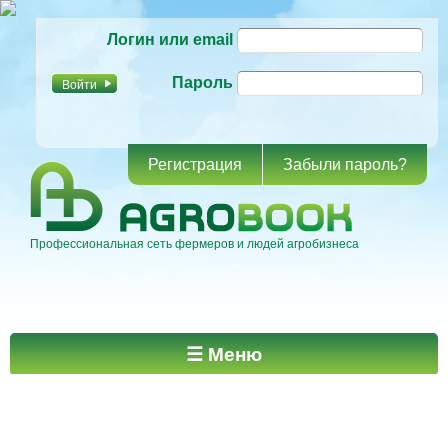
Перейти к
Логин или email
основному
содержанию
Пароль
Регистрация
Забыли пароль?
Профессиональная сеть фермеров и людей агробизнеса
Главное меню
☰ Меню