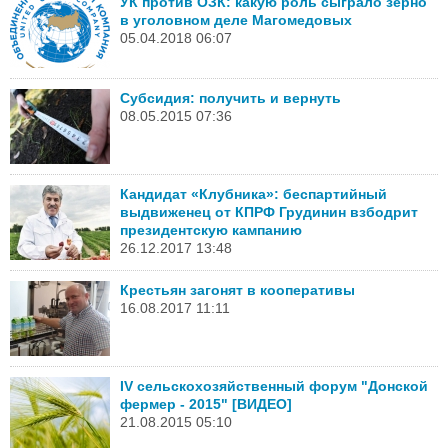
УК против ОЗК: какую роль сыграло зерно
в уголовном деле Магомедовых
05.04.2018 06:07
Субсидия: получить и вернуть
08.05.2015 07:36
Кандидат «Клубника»: беспартийный
выдвиженец от КПРФ Грудинин взбодрит
президентскую кампанию
26.12.2017 13:48
Крестьян загонят в кооперативы
16.08.2017 11:11
IV сельскохозяйственный форум "Донской
фермер - 2015" [ВИДЕО]
21.08.2015 05:10