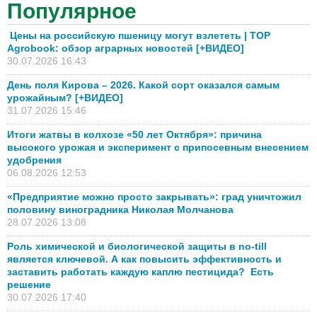
Популярное
Цены на российскую пшеницу могут взлететь | TOP
Agrobook: обзор аграрных новостей [+ВИДЕО]
30.07.2026 16:43
День поля Кирова – 2026. Какой сорт оказался самым
урожайным? [+ВИДЕО]
31.07.2026 15:46
Итоги жатвы в колхозе «50 лет Октября»: причина
высокого урожая и эксперимент с припосевным внесением
удобрения
06.08.2026 12:53
«Предприятие можно просто закрывать»: град уничтожил
половину виноградника Николая Молчанова
28.07.2026 13:08
Роль химической и биологической защиты в no-till
является ключевой. А как повысить эффективность и
заставить работать каждую каплю пестицида? Есть
решение
30.07.2026 17:40