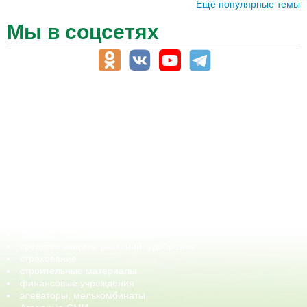
Ещё популярные темы
Мы в соцсетях
АПК-Каталог
АПК-органы управления
ветеринарные препараты, ветеринарные учреждения
ГСМ, биотопливо
корма, добавки для животных
оборудование для АПК, промышленное, весовое
обучение
сельхозпроизводители / сельхозпредприятия
сельхозтехника, запчасти
семена, посадочные материалы
средства защиты растений, удобрения
страхование
строительные материалы
финансовые учреждения
элеваторы, мелькомбинаты