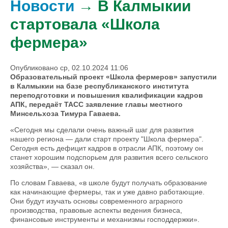
Новости
→ В Калмыкии
стартовала «Школа
фермера»
Опубликовано ср, 02.10.2024 11:06
Образовательный проект «Школа фермеров» запустили
в Калмыкии на базе республиканского института
переподготовки и повышения квалификации кадров
АПК, передаёт ТАСС заявление главы местного
Минсельхоза Тимура Гаваева.
«Сегодня мы сделали очень важный шаг для развития
нашего региона — дали старт проекту "Школа фермера".
Сегодня есть дефицит кадров в отрасли АПК, поэтому он
станет хорошим подспорьем для развития всего сельского
хозяйства», — сказал он.
По словам Гаваева, «в школе будут получать образование
как начинающие фермеры, так и уже давно работающие.
Они будут изучать основы современного аграрного
производства, правовые аспекты ведения бизнеса,
финансовые инструменты и механизмы господдержки».