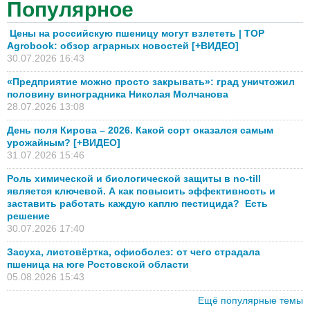
Популярное
Цены на российскую пшеницу могут взлететь | TOP
Agrobook: обзор аграрных новостей [+ВИДЕО]
30.07.2026 16:43
«Предприятие можно просто закрывать»: град уничтожил
половину виноградника Николая Молчанова
28.07.2026 13:08
День поля Кирова – 2026. Какой сорт оказался самым
урожайным? [+ВИДЕО]
31.07.2026 15:46
Роль химической и биологической защиты в no-till
является ключевой. А как повысить эффективность и
заставить работать каждую каплю пестицида? Есть
решение
30.07.2026 17:40
Засуха, листовёртка, офиоболез: от чего страдала
пшеница на юге Ростовской области
05.08.2026 15:43
Ещё популярные темы