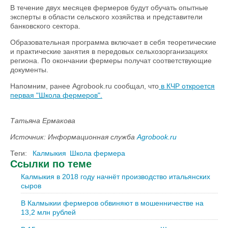
В течение двух месяцев фермеров будут обучать опытные
эксперты в области сельского хозяйства и представители
банковского сектора.
Образовательная программа включает в себя теоретические
и практические занятия в передовых сельхозорганизациях
региона. По окончании фермеры получат соответствующие
документы.
Напомним, ранее Agrobook.ru сообщал, что
в КЧР откроется
первая "Школа фермеров".
Татьяна Ермакова
Источник: Информационная служба
Agrobook.ru
Теги:
Калмыкия
Школа фермера
Ссылки по теме
Калмыкия в 2018 году начнёт производство итальянских
сыров
В Калмыкии фермеров обвиняют в мошенничестве на
13,2 млн рублей