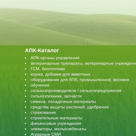
АПК-Каталог
АПК-органы управления
ветеринарные препараты, ветеринарные учрежден
ГСМ, биотопливо
корма, добавки для животных
оборудование для АПК, промышленное, весовое
обучение
сельхозпроизводители / сельхозпредприятия
сельхозтехника, запчасти
семена, посадочные материалы
средства защиты растений, удобрения
страхование
строительные материалы
финансовые учреждения
элеваторы, мелькомбинаты
Аграрные СМИ