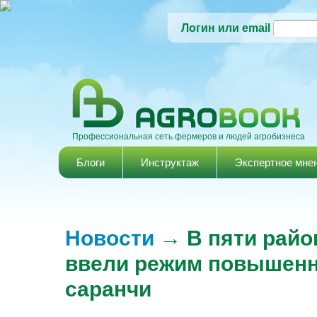
Логин или email
Профессиональная сеть фермеров и людей агробизнеса
Главное меню
Блоги
Инструктаж
Экспертное мне
Новости
→ В пяти райо
ввели режим повышенно
саранчи