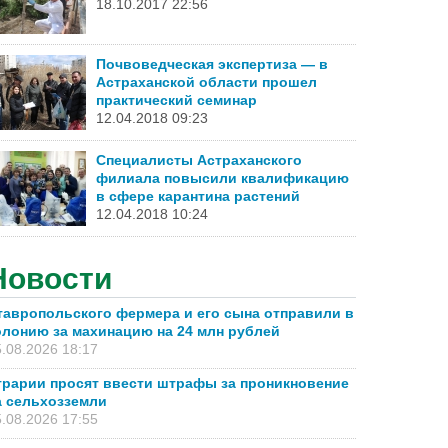
18.10.2017 22:56
Почвоведческая экспертиза — в
Астраханской области прошел
практический семинар
12.04.2018 09:23
Специалисты Астраханского
филиала повысили квалификацию
в сфере карантина растений
12.04.2018 10:24
Новости
тавропольского фермера и его сына отправили в
олонию за махинацию на 24 млн рублей
.08.2026 18:17
грарии просят ввести штрафы за проникновение
а сельхозземли
.08.2026 17:55