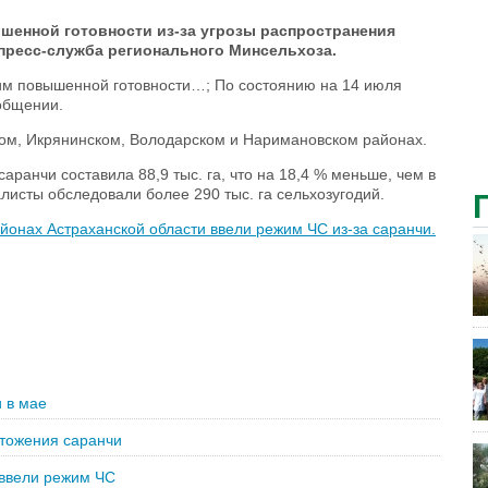
шенной готовности из-за угрозы распространения
 пресс-служба регионального Минсельхоза.
жим повышенной готовности…; По состоянию на 14 июля
ообщении.
ском, Икрянинском, Володарском и Наримановском районах.
аранчи составила 88,9 тыс. га, что на 18,4 % меньше, чем в
листы обследовали более 290 тыс. га сельхозугодий.
айонах Астраханской области ввели режим ЧС из-за саранчи.
 в мае
чтожения саранчи
 ввели режим ЧС