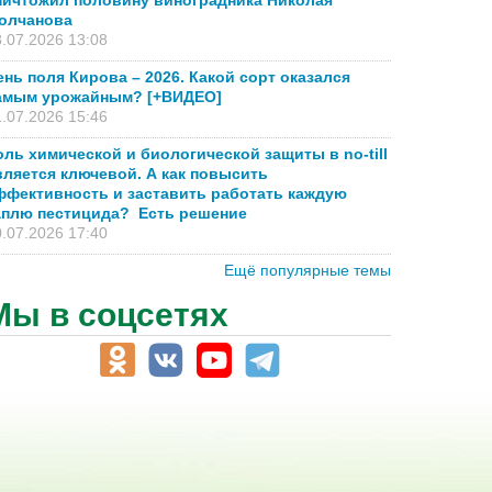
ничтожил половину виноградника Николая
олчанова
.07.2026 13:08
ень поля Кирова – 2026. Какой сорт оказался
амым урожайным? [+ВИДЕО]
.07.2026 15:46
оль химической и биологической защиты в no-till
вляется ключевой. А как повысить
ффективность и заставить работать каждую
аплю пестицида? Есть решение
.07.2026 17:40
Ещё популярные темы
Мы в соцсетях