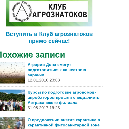
Вступить в Клуб агрознатоков
прямо сейчас!
Похожие записи
Аграрии Дона смогут
подготовиться к нашествию
саранчи
12.01.2016 23:03
Курсы по подготовке агрономов-
апробаторов прошли специалисты
Астраханского филиала
31.08.2017 19:23
О предложении снятия карантина в
карантинной фитосанитарной зоне