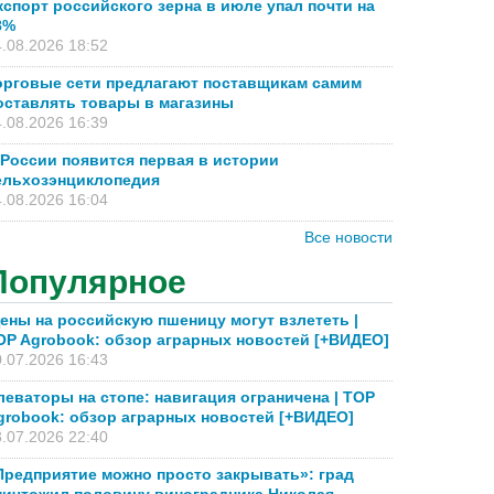
кспорт российского зерна в июле упал почти на
8%
.08.2026 18:52
орговые сети предлагают поставщикам самим
оставлять товары в магазины
.08.2026 16:39
 России появится первая в истории
ельхозэнциклопедия
.08.2026 16:04
Все новости
Популярное
ены на российскую пшеницу могут взлететь |
OP Agrobook: обзор аграрных новостей [+ВИДЕО]
.07.2026 16:43
леваторы на стопе: навигация ограничена | TOP
grobook: обзор аграрных новостей [+ВИДЕО]
.07.2026 22:40
Предприятие можно просто закрывать»: град