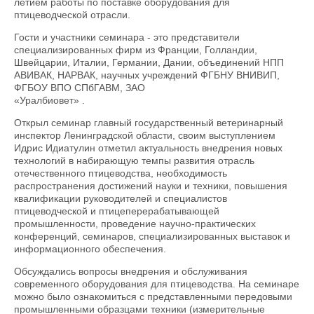
летием работы по поставке оборудования для
птицеводческой отрасли.
Гости и участники семинара - это представители
специализированных фирм из Франции, Голландии,
Швейцарии, Италии, Германии, Дании, объединений НПП
АВИВАК, НАРВАК, научных учреждений ФГБНУ ВНИВИП,
ФГБОУ ВПО СПбГАВМ, ЗАО
«Уралбиовет» .
Открыл семинар главный государственный ветеринарный
инспектор Ленинградской области, своим выступлением
Идрис Идиатулин отметил актуальность внедрения новых
технологий в набирающую темпы развития отрасль
отечественного птицеводства, необходимость
распространения достижений науки и техники, повышения
квалификации руководителей и специалистов
птицеводческой и птицеперерабатывающей
промышленности, проведение научно-практических
конференций, семинаров, специализированных выставок и
информационного обеспечения.
Обсуждались вопросы внедрения и обслуживания
современного оборудования для птицеводства. На семинаре
можно было ознакомиться с представленными передовыми
промышленными образцами техники (измерительные