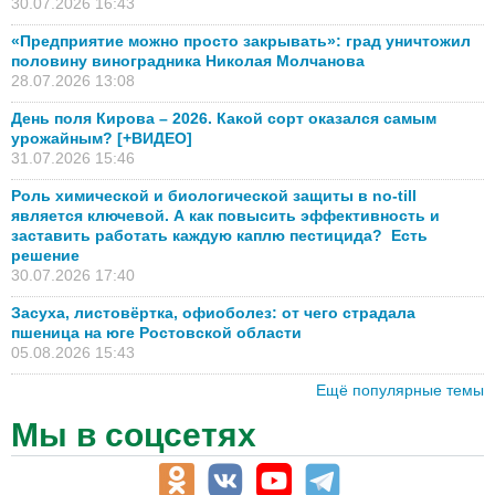
30.07.2026 16:43
«Предприятие можно просто закрывать»: град уничтожил
половину виноградника Николая Молчанова
28.07.2026 13:08
День поля Кирова – 2026. Какой сорт оказался самым
урожайным? [+ВИДЕО]
31.07.2026 15:46
Роль химической и биологической защиты в no-till
является ключевой. А как повысить эффективность и
заставить работать каждую каплю пестицида? Есть
решение
30.07.2026 17:40
Засуха, листовёртка, офиоболез: от чего страдала
пшеница на юге Ростовской области
05.08.2026 15:43
Ещё популярные темы
Мы в соцсетях