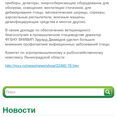
приборы, дозаторы, энергосберегающее оборудование для
обогрева, освещения, вентиляции птичников, для
дебикирования птицы, автоматические шприцы, спрееры,
аэрозольные распылители, моечные машины,
дезинфицирующие средства и многое другое).
В своем докладе по обеспечению ветеринарного
благополучия в промышленном птицеводстве директор
ФГБНУ ВНИВИП Эдуард Джавадов уделил большое
внимание профилактике инфекционных заболеваний птицы.
Комитет по агропромышленному и рыбохозяйственному
комплексу Ленинградской области
http://mcx.ru/news/news/show/32460.78.htm
Новости