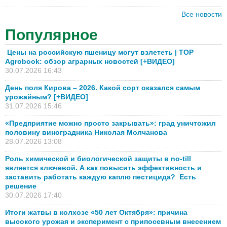
Все новости
Популярное
Цены на российскую пшеницу могут взлететь | TOP
Agrobook: обзор аграрных новостей [+ВИДЕО]
30.07.2026 16:43
День поля Кирова – 2026. Какой сорт оказался самым
урожайным? [+ВИДЕО]
31.07.2026 15:46
«Предприятие можно просто закрывать»: град уничтожил
половину виноградника Николая Молчанова
28.07.2026 13:08
Роль химической и биологической защиты в no-till
является ключевой. А как повысить эффективность и
заставить работать каждую каплю пестицида? Есть
решение
30.07.2026 17:40
Итоги жатвы в колхозе «50 лет Октября»: причина
высокого урожая и эксперимент с припосевным внесением