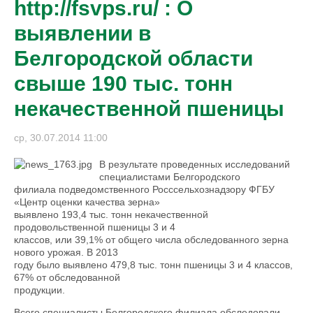
http://fsvps.ru/ : О
выявлении в
Белгородской области
свыше 190 тыс. тонн
некачественной пшеницы
ср, 30.07.2014 11:00
В результате проведенных исследований
специалистами Белгородского
филиала подведомственного Росссельхознадзору ФГБУ
«Центр оценки качества зерна»
выявлено 193,4 тыс. тонн некачественной
продовольственной пшеницы 3 и 4
классов, или 39,1% от общего числа обследованного зерна
нового урожая. В 2013
году было выявлено 479,8 тыс. тонн пшеницы 3 и 4 классов,
67% от обследованной
продукции.
Всего специалисты Белгородского филиала обследовали