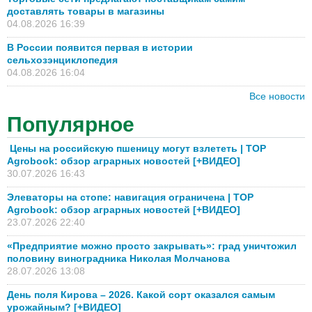
доставлять товары в магазины
04.08.2026 16:39
В России появится первая в истории
сельхозэнциклопедия
04.08.2026 16:04
Все новости
Популярное
Цены на российскую пшеницу могут взлететь | TOP
Agrobook: обзор аграрных новостей [+ВИДЕО]
30.07.2026 16:43
Элеваторы на стопе: навигация ограничена | TOP
Agrobook: обзор аграрных новостей [+ВИДЕО]
23.07.2026 22:40
«Предприятие можно просто закрывать»: град уничтожил
половину виноградника Николая Молчанова
28.07.2026 13:08
День поля Кирова – 2026. Какой сорт оказался самым
урожайным? [+ВИДЕО]