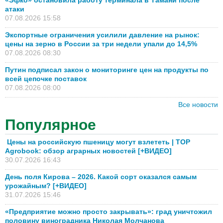
«Эфко» остановила работу терминала в Тамани после
атаки
07.08.2026 15:58
Экспортные ограничения усилили давление на рынок:
цены на зерно в России за три недели упали до 14,5%
07.08.2026 08:30
Путин подписал закон о мониторинге цен на продукты по
всей цепочке поставок
07.08.2026 08:00
Все новости
Популярное
Цены на российскую пшеницу могут взлететь | TOP
Agrobook: обзор аграрных новостей [+ВИДЕО]
30.07.2026 16:43
День поля Кирова – 2026. Какой сорт оказался самым
урожайным? [+ВИДЕО]
31.07.2026 15:46
«Предприятие можно просто закрывать»: град уничтожил
половину виноградника Николая Молчанова