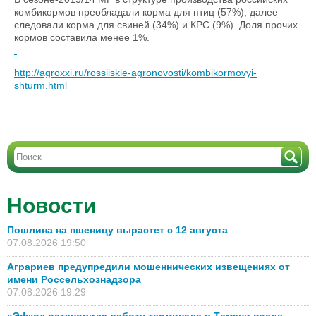
комбикормов преобладали корма для птиц (57%), далее
следовали корма для свиней (34%) и КРС (9%). Доля прочих
кормов составила менее 1%.
http://agroxxi.ru/rossiiskie-agronovosti/kombikormovyi-
shturm.html
Новости
Пошлина на пшеницу вырастет с 12 августа
07.08.2026 19:50
Аграриев предупредили мошеннических извещениях от
имени Россельхознадзора
07.08.2026 19:29