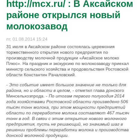
http://mcx.ru/ : В Аксайском
районе открылся новый
молокозавод
пт, 01.08.2014 15:24
31 июля в Аксайском районе состоялась церемония
торжественного открытия нового предприятия по
производству молочной продукции «Аксайское молоко
Плюс». На праздник и экскурсию по молокозаводу приехал
министр сельского хозяйства и продовольствия Ростовской
области Константин Рачаловский.
-
Это событие имеет большое значение не только для
района, но и области в целом,
- отметил глава донского
Минсельхозпрода. -
По итогам первого полугодия 2014
года хозяйствами Ростовской области произведено 506
тысяч тонн молока, при этом мощности предприятий
области по переработке молока составляют 467 тысяч
тонн в год. В связи с этим открытие нового молочного
предприятия, пусть не решающий, но значимый шаг в
решении проблемы переработки молока и производства
донской молочной продукции.