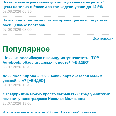
Экспортные ограничения усилили давление на рынок:
цены на зерно в России за три недели упали до 14,5%
07.08.2026 08:30
Путин подписал закон о мониторинге цен на продукты по
всей цепочке поставок
07.08.2026 08:00
Все новости
Популярное
Цены на российскую пшеницу могут взлететь | TOP
Agrobook: обзор аграрных новостей [+ВИДЕО]
30.07.2026 16:43
День поля Кирова – 2026. Какой сорт оказался самым
урожайным? [+ВИДЕО]
31.07.2026 15:46
«Предприятие можно просто закрывать»: град уничтожил
половину виноградника Николая Молчанова
28.07.2026 13:08
Итоги жатвы в колхозе «50 лет Октября»: причина