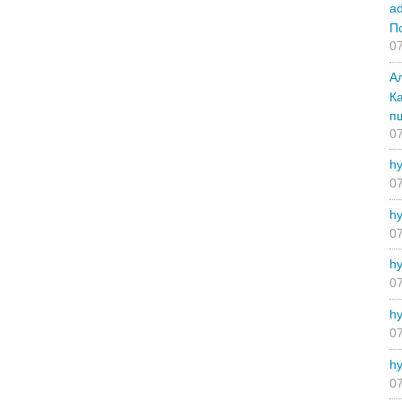
a
П
07
А
К
п
07
hy
07
hy
07
hy
07
hy
07
hy
07