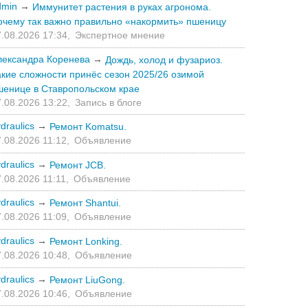
dmin
→
Иммунитет растения в руках агронома.
очему так важно правильно «накормить» пшеницу
.08.2026 17:34,
Экспертное мнение
лександра Коренева
→
Дождь, холод и фузариоз.
акие сложности принёс сезон 2025/26 озимой
шенице в Ставропольском крае
.08.2026 13:22,
Запись в блоге
draulics
→
Ремонт Komatsu.
.08.2026 11:12,
Объявление
draulics
→
Ремонт JCB.
.08.2026 11:11,
Объявление
draulics
→
Ремонт Shantui.
.08.2026 11:09,
Объявление
draulics
→
Ремонт Lonking.
.08.2026 10:48,
Объявление
draulics
→
Ремонт LiuGong.
.08.2026 10:46,
Объявление