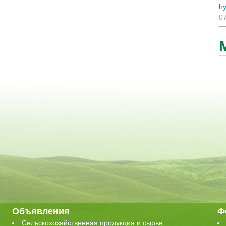
hy
07
Объявления
Ф
Сельскохозяйственная продукция и сырье