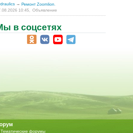
draulics
→
Ремонт Zoomlion.
.08.2026 10:45,
Объявление
Мы в соцсетях
орум
Тематические форумы