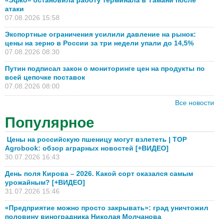
«Эфко» остановила работу терминала в Тамани после
атаки
07.08.2026 15:58
Экспортные ограничения усилили давление на рынок:
цены на зерно в России за три недели упали до 14,5%
07.08.2026 08:30
Путин подписал закон о мониторинге цен на продукты по
всей цепочке поставок
07.08.2026 08:00
Все новости
Популярное
Цены на российскую пшеницу могут взлететь | TOP
Agrobook: обзор аграрных новостей [+ВИДЕО]
30.07.2026 16:43
День поля Кирова – 2026. Какой сорт оказался самым
урожайным? [+ВИДЕО]
31.07.2026 15:46
«Предприятие можно просто закрывать»: град уничтожил
половину виноградника Николая Молчанова