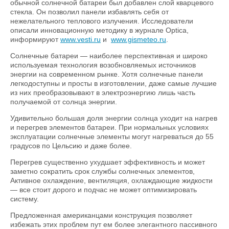
обычной солнечной батареи был добавлен слой кварцевого
стекла. Он позволил панели избавлять себя от
нежелательного теплового излучения. Исследователи
описали инновационную методику в журнале Optica,
информируют
www.vesti.ru
и
www.gismeteo.ru
.
Солнечные батареи — наиболее перспективная и широко
используемая технология возобновляемых источников
энергии на современном рынке. Хотя солнечные панели
легкодоступны и просты в изготовлении, даже самые лучшие
из них преобразовывают в электроэнергию лишь часть
получаемой от солнца энергии.
Удивительно большая доля энергии солнца уходит на нагрев
и перегрев элементов батареи. При нормальных условиях
эксплуатации солнечные элементы могут нагреваться до 55
градусов по Цельсию и даже более.
Перегрев существенно ухудшает эффективность и может
заметно сократить срок службы солнечных элементов,
Активное охлаждение, вентиляция, охлаждающие жидкости
— все стоит дорого и подчас не может оптимизировать
систему.
Предложенная американцами конструкция позволяет
избежать этих проблем пут ем более элегантного пассивного