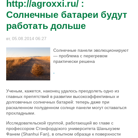
http://agroxxi.ru/ :
Солнечные батареи будут
работать дольше
вт, 05.08.2014 06:27
Солнечные панели эволюционируют
— проблема с перегревом
практически решена
Ученым, кажется, наконец удалось преодолеть одно из
главных препятствий в развитии высокоэффективных и
долговечных солнечных батарей: теперь даже при
раскаленном полуденном солнце панели могут оставаться
прохладными.
Исследовательской группой, работающей во главе с
профессором Стэнфордского университета Шаньхуэем
Фанем (Shanhui Fan), в опытном образце к поверхности