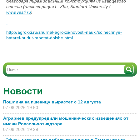
благодаря пирамидальным конструкциям из кварцевого
стекла (иллюстрация L. Zhu, Stanford University /
www.vesti.ru
)
http://agroxxi.ru/zhurnal-agroxxi/novosti-nauki/solnechnye-
batarei-budut-rabotat-dolshe.html
Новости
Пошлина на пшеницу вырастет с 12 августа
07.08.2026 19:50
Аграриев предупредили мошеннических извещениях от
имени Россельхознадзора
07.08.2026 19:29