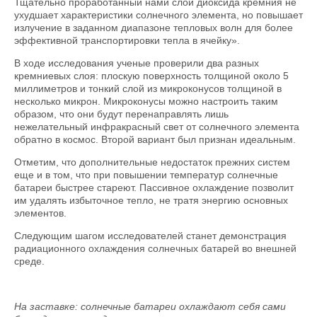
Тщательно проработанный нами слой диоксида кремния не
ухудшает характеристики солнечного элемента, но повышает
излучение в заданном диапазоне тепловых волн для более
эффективной транспортировки тепла в ячейку».
В ходе исследования ученые проверили два разных
кремниевых слоя: плоскую поверхность толщиной около 5
миллиметров и тонкий слой из микроконусов толщиной в
несколько микрон. Микроконусы можно настроить таким
образом, что они будут перенаправлять лишь
нежелательный инфракрасный свет от солнечного элемента
обратно в космос. Второй вариант был признан идеальным.
Отметим, что дополнительные недостаток прежних систем
еще и в том, что при повышении температур солнечные
батареи быстрее стареют. Пассивное охлаждение позволит
им удалять избыточное тепло, не тратя энергию основных
элементов.
Следующим шагом исследователей станет демонстрация
радиационного охлаждения солнечных батарей во внешней
среде.
На заставке: солнечные батареи охлаждают себя сами