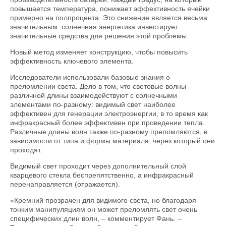
повышается температура, понижает эффективность ячейки
примерно на полпроцента. Это снижение является весьма
значительным: солнечная энергетика инвестирует
значительные средства для решения этой проблемы.
Новый метод изменяет конструкцию, чтобы повысить
эффективность ключевого элемента.
Исследователи использовали базовые знания о
преломлении света. Дело в том, что световые волны
различной длины взаимодействуют с солнечными
элементами по-разному: видимый свет наиболее
эффективен для генерации электроэнергии, в то время как
инфракрасный более эффективен при проведении тепла.
Различные длины волн также по-разному преломляются, в
зависимости от типа и формы материала, через который они
проходят.
Видимый свет проходит через дополнительный слой
кварцевого стекла беспрепятственно, а инфракрасный
перенаправляется (отражается).
«Кремний прозрачен для видимого света, но благодаря
тонким манипуляциям он может преломлять свет очень
специфических длин волн, – комментирует Фань. –