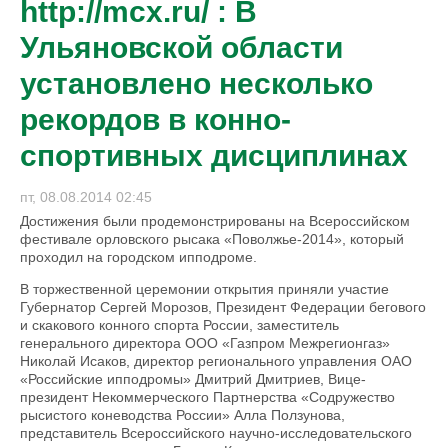
http://mcx.ru/ : В
Ульяновской области
установлено несколько
рекордов в конно-
спортивных дисциплинах
пт, 08.08.2014 02:45
Достижения были продемонстрированы на Всероссийском
фестивале орловского рысака «Поволжье-2014», который
проходил на городском ипподроме.
В торжественной церемонии открытия приняли участие
Губернатор Сергей Морозов, Президент Федерации бегового
и скакового конного спорта России, заместитель
генерального директора ООО «Газпром Межрегионгаз»
Николай Исаков, директор регионального управления ОАО
«Российские ипподромы» Дмитрий Дмитриев, Вице-
президент Некоммерческого Партнерства «Содружество
рысистого коневодства России» Алла Ползунова,
представитель Всероссийского научно-исследовательского