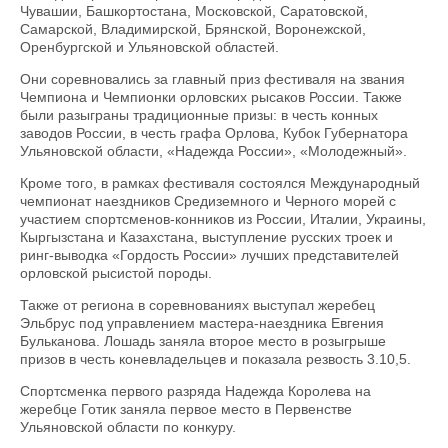
Чувашии, Башкортостана, Московской, Саратовской,
Самарской, Владимирской, Брянской, Воронежской,
Оренбургской и Ульяновской областей.
Они соревновались за главный приз фестиваля на звания
Чемпиона и Чемпионки орловских рысаков России. Также
были разыграны традиционные призы: в честь конных
заводов России, в честь графа Орлова, Кубок Губернатора
Ульяновской области, «Надежда России», «Молодежный».
Кроме того, в рамках фестиваля состоялся Международный
чемпионат наездников Средиземного и Черного морей с
участием спортсменов-конников из России, Италии, Украины,
Кыргызстана и Казахстана, выступление русских троек и
ринг-выводка «Гордость России» лучших представителей
орловской рысистой породы.
Также от региона в соревнованиях выступал жеребец
Эльбрус под управлением мастера-наездника Евгения
Бульканова. Лошадь заняла второе место в розыгрыше
призов в честь коневладельцев и показала резвость 3.10,5.
Спортсменка первого разряда Надежда Королева на
жеребце Готик заняла первое место в Первенстве
Ульяновской области по конкуру.