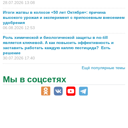
28.07.2026 13:08
Итоги жатвы в колхозе «50 лет Октября»: причина
высокого урожая и эксперимент с припосевным внесением
удобрения
06.08.2026 12:53
Роль химической и биологической защиты в no-till
является ключевой. А как повысить эффективность и
заставить работать каждую каплю пестицида? Есть
решение
30.07.2026 17:40
Ещё популярные темы
Мы в соцсетях
АПК-Каталог
АПК-органы управления
ветеринарные препараты, ветеринарные учреждения