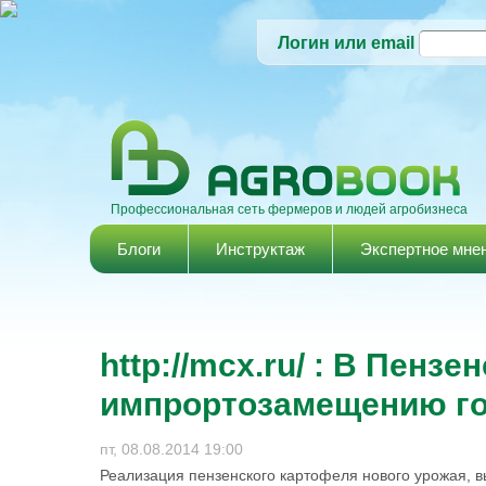
Логин или email
Профессиональная сеть фермеров и людей агробизнеса
Главное меню
Блоги
Инструктаж
Экспертное мне
http://mcx.ru/ : В Пензе
импрортозамещению го
пт, 08.08.2014 19:00
Реализация пензенского картофеля нового урожая, в