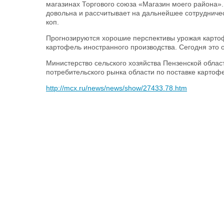
магазинах Торгового союза «Магазин моего района».
довольна и рассчитывает на дальнейшее сотрудничес
коп.
Прогнозируются хорошие перспективы урожая картофе
картофель иностранного производства. Сегодня это 
Министерство сельского хозяйства Пензенской облас
потребительского рынка области по поставке картоф
http://mcx.ru/news/news/show/27433.78.htm