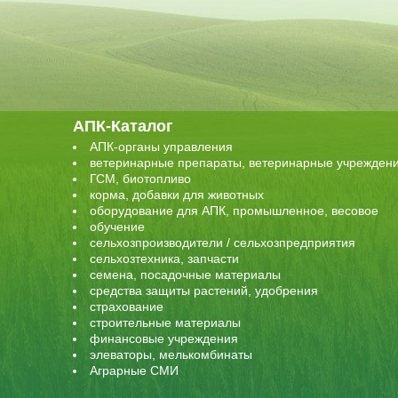
АПК-Каталог
АПК-органы управления
ветеринарные препараты, ветеринарные учрежден
ГСМ, биотопливо
корма, добавки для животных
оборудование для АПК, промышленное, весовое
обучение
сельхозпроизводители / сельхозпредприятия
сельхозтехника, запчасти
семена, посадочные материалы
средства защиты растений, удобрения
страхование
строительные материалы
финансовые учреждения
элеваторы, мелькомбинаты
Аграрные СМИ