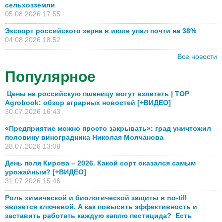
сельхозземли
05.08.2026 17:55
Экспорт российского зерна в июле упал почти на 38%
04.08.2026 18:52
Все новости
Популярное
Цены на российскую пшеницу могут взлететь | TOP
Agrobook: обзор аграрных новостей [+ВИДЕО]
30.07.2026 16:43
«Предприятие можно просто закрывать»: град уничтожил
половину виноградника Николая Молчанова
28.07.2026 13:08
День поля Кирова – 2026. Какой сорт оказался самым
урожайным? [+ВИДЕО]
31.07.2026 15:46
Роль химической и биологической защиты в no-till
является ключевой. А как повысить эффективность и
заставить работать каждую каплю пестицида? Есть