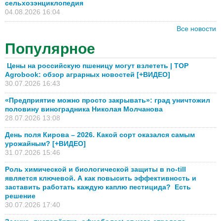
сельхозэнциклопедия
04.08.2026 16:04
Все новости
Популярное
Цены на российскую пшеницу могут взлететь | TOP
Agrobook: обзор аграрных новостей [+ВИДЕО]
30.07.2026 16:43
«Предприятие можно просто закрывать»: град уничтожил
половину виноградника Николая Молчанова
28.07.2026 13:08
День поля Кирова – 2026. Какой сорт оказался самым
урожайным? [+ВИДЕО]
31.07.2026 15:46
Роль химической и биологической защиты в no-till
является ключевой. А как повысить эффективность и
заставить работать каждую каплю пестицида? Есть
решение
30.07.2026 17:40