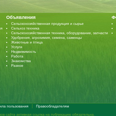
Объявления
Ф
Сельскохозяйственная продукция и сырье
ия
Сельхоз техника
Сельскохозяйственная техника, оборудование, запчасти
Удобрения, агрохимия, семена, саженцы
Животные и птица
Услуги
Недвижимость
Работа
Знакомства
Разное
ила пользования
Правообладателям
ов сайта активная ссылка на публикацию обязательна.