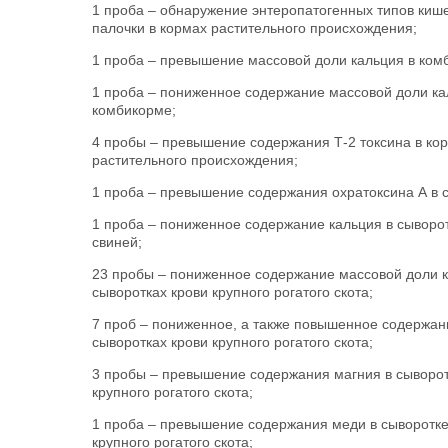
1 проба – обнаружение энтеропатогенных типов киш
палочки в кормах растительного происхождения;
1 проба – превышение массовой доли кальция в ком
1 проба – пониженное содержание массовой доли ка
комбикорме;
4 пробы – превышение содержания Т-2 токсина в ко
растительного происхождения;
1 проба – превышение содержания охратоксина А в 
1 проба – пониженное содержание кальция в сыворот
свиней;
23 пробы – пониженное содержание массовой доли к
сыворотках крови крупного рогатого скота;
7 проб – пониженное, а также повышенное содержан
сыворотках крови крупного рогатого скота;
3 пробы – превышение содержания магния в сыворот
крупного рогатого скота;
1 проба – превышение содержания меди в сыворотке
крупного рогатого скота;