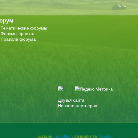
орум
Тематические форумы
Форумы проекта
Правила форума
Друзья сайта
Новости партнеров
Дизайн
Tech Noir
, разработка
Ра-Дон