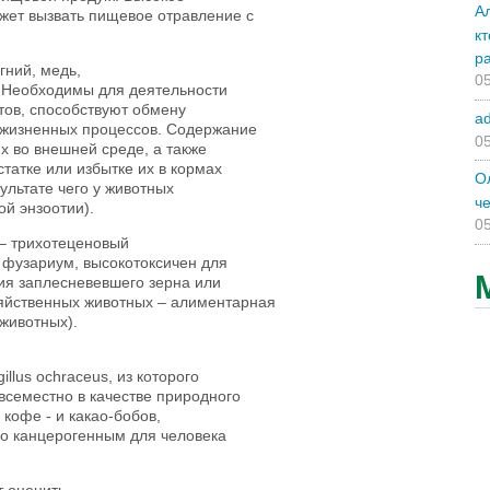
А
жет вызвать пищевое отравление с
к
р
гний, медь,
05
. Необходимы для деятельности
тов, способствуют обмену
a
 жизненных процессов. Содержание
05
их во внешней среде, а также
татке или избытке их в кормах
О
ультате чего у животных
ч
й энзоотии).
05
)– трихотеценовый
 фузариум, высокотоксичен для
ия заплесневевшего зерна или
зяйственных животных – алиментарная
 животных).
llus ochraceus, из которого
всеместно в качестве природного
 кофе - и какао-бобов,
но канцерогенным для человека