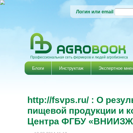
Логин или email
Профессиональная сеть фермеров и людей агробизнеса
Главное меню
Блоги
Инструктаж
Экспертное мне
http://fsvps.ru/ : О рез
пищевой продукции и 
Центра ФГБУ «ВНИИЗЖ