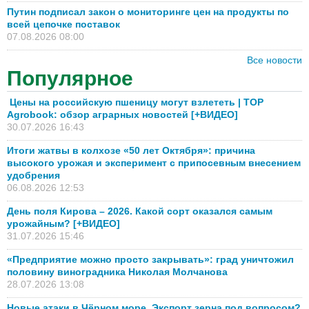
Путин подписал закон о мониторинге цен на продукты по
всей цепочке поставок
07.08.2026 08:00
Все новости
Популярное
Цены на российскую пшеницу могут взлететь | TOP
Agrobook: обзор аграрных новостей [+ВИДЕО]
30.07.2026 16:43
Итоги жатвы в колхозе «50 лет Октября»: причина
высокого урожая и эксперимент с припосевным внесением
удобрения
06.08.2026 12:53
День поля Кирова – 2026. Какой сорт оказался самым
урожайным? [+ВИДЕО]
31.07.2026 15:46
«Предприятие можно просто закрывать»: град уничтожил
половину виноградника Николая Молчанова
28.07.2026 13:08
Новые атаки в Чёрном море. Экспорт зерна под вопросом?