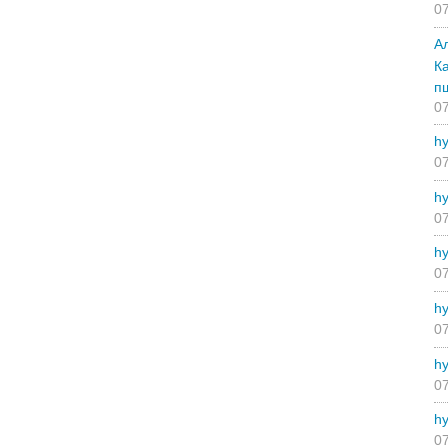
07
А
К
п
07
hy
07
hy
07
hy
07
hy
07
hy
07
hy
07