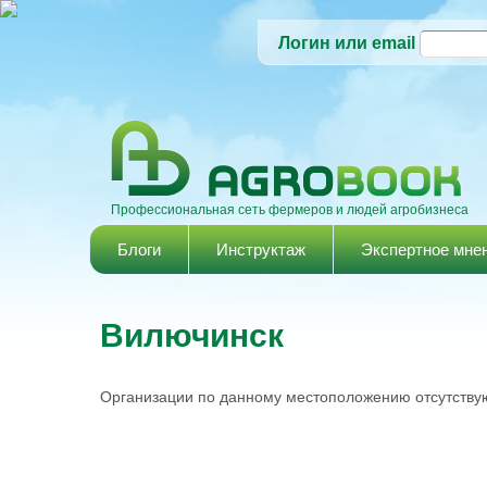
Логин или email
Профессиональная сеть фермеров и людей агробизнеса
Главное меню
Блоги
Инструктаж
Экспертное мне
Вилючинск
Организации по данному местоположению отсутствую