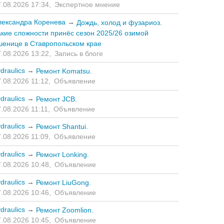
.08.2026 17:34,
Экспертное мнение
лександра Коренева
→
Дождь, холод и фузариоз.
акие сложности принёс сезон 2025/26 озимой
шенице в Ставропольском крае
.08.2026 13:22,
Запись в блоге
draulics
→
Ремонт Komatsu.
.08.2026 11:12,
Объявление
draulics
→
Ремонт JCB.
.08.2026 11:11,
Объявление
draulics
→
Ремонт Shantui.
.08.2026 11:09,
Объявление
draulics
→
Ремонт Lonking.
.08.2026 10:48,
Объявление
draulics
→
Ремонт LiuGong.
.08.2026 10:46,
Объявление
draulics
→
Ремонт Zoomlion.
.08.2026 10:45,
Объявление