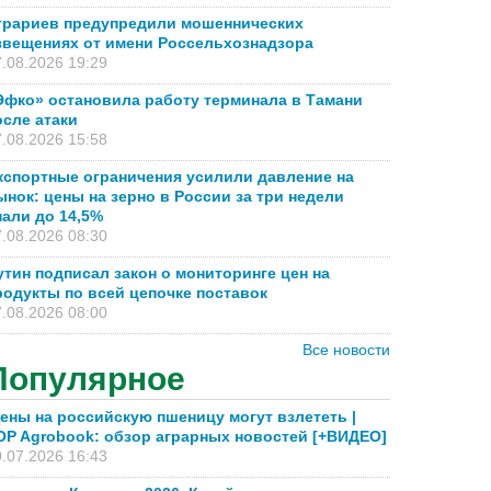
грариев предупредили мошеннических
звещениях от имени Россельхознадзора
.08.2026 19:29
Эфко» остановила работу терминала в Тамани
осле атаки
.08.2026 15:58
кспортные ограничения усилили давление на
ынок: цены на зерно в России за три недели
пали до 14,5%
.08.2026 08:30
утин подписал закон о мониторинге цен на
родукты по всей цепочке поставок
.08.2026 08:00
Все новости
Популярное
ены на российскую пшеницу могут взлететь |
OP Agrobook: обзор аграрных новостей [+ВИДЕО]
.07.2026 16:43