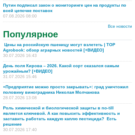
Путин подписал закон о мониторинге цен на продукты по
всей цепочке поставок
07.08.2026 08:00
Все новости
Популярное
Цены на российскую пшеницу могут взлететь | TOP
Agrobook: обзор аграрных новостей [+ВИДЕО]
30.07.2026 16:43
День поля Кирова – 2026. Какой сорт оказался самым
урожайным? [+ВИДЕО]
31.07.2026 15:46
«Предприятие можно просто закрывать»: град уничтожил
половину виноградника Николая Молчанова
28.07.2026 13:08
Роль химической и биологической защиты в no-till
является ключевой. А как повысить эффективность и
заставить работать каждую каплю пестицида? Есть
решение
30.07.2026 17:40