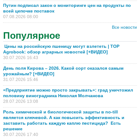
Путин подписал закон о мониторинге цен на продукты по
всей цепочке поставок
07.08.2026 08:00
Все новости
Популярное
Цены на российскую пшеницу могут взлететь | TOP
Agrobook: обзор аграрных новостей [+ВИДЕО]
30.07.2026 16:43
День поля Кирова – 2026. Какой сорт оказался самым
урожайным? [+ВИДЕО]
31.07.2026 15:46
«Предприятие можно просто закрывать»: град уничтожил
половину виноградника Николая Молчанова
28.07.2026 13:08
Роль химической и биологической защиты в no-till
является ключевой. А как повысить эффективность и
заставить работать каждую каплю пестицида? Есть
решение
30.07.2026 17:40