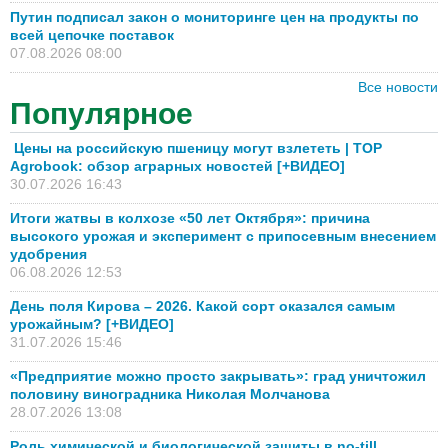
Путин подписал закон о мониторинге цен на продукты по
всей цепочке поставок
07.08.2026 08:00
Все новости
Популярное
Цены на российскую пшеницу могут взлететь | TOP
Agrobook: обзор аграрных новостей [+ВИДЕО]
30.07.2026 16:43
Итоги жатвы в колхозе «50 лет Октября»: причина
высокого урожая и эксперимент с припосевным внесением
удобрения
06.08.2026 12:53
День поля Кирова – 2026. Какой сорт оказался самым
урожайным? [+ВИДЕО]
31.07.2026 15:46
«Предприятие можно просто закрывать»: град уничтожил
половину виноградника Николая Молчанова
28.07.2026 13:08
Роль химической и биологической защиты в no-till