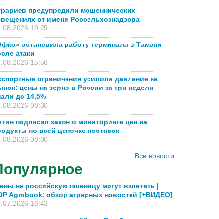
грариев предупредили мошеннических
звещениях от имени Россельхознадзора
.08.2026 19:29
Эфко» остановила работу терминала в Тамани
осле атаки
.08.2026 15:58
кспортные ограничения усилили давление на
ынок: цены на зерно в России за три недели
пали до 14,5%
.08.2026 08:30
утин подписал закон о мониторинге цен на
родукты по всей цепочке поставок
.08.2026 08:00
Все новости
Популярное
ены на российскую пшеницу могут взлететь |
OP Agrobook: обзор аграрных новостей [+ВИДЕО]
.07.2026 16:43