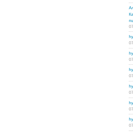
А
К
п
07
hy
07
hy
07
hy
07
hy
07
hy
07
hy
07