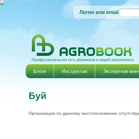
Логин или email
Профессиональная сеть фермеров и людей агробизнеса
Главное меню
Блоги
Инструктаж
Экспертное мне
Буй
Организации по данному местоположению отсутствую