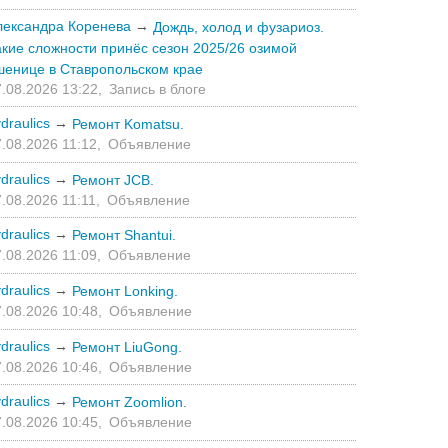
лександра Коренева
→
Дождь, холод и фузариоз.
акие сложности принёс сезон 2025/26 озимой
шенице в Ставропольском крае
.08.2026 13:22,
Запись в блоге
draulics
→
Ремонт Komatsu.
.08.2026 11:12,
Объявление
draulics
→
Ремонт JCB.
.08.2026 11:11,
Объявление
draulics
→
Ремонт Shantui.
.08.2026 11:09,
Объявление
draulics
→
Ремонт Lonking.
.08.2026 10:48,
Объявление
draulics
→
Ремонт LiuGong.
.08.2026 10:46,
Объявление
draulics
→
Ремонт Zoomlion.
.08.2026 10:45,
Объявление