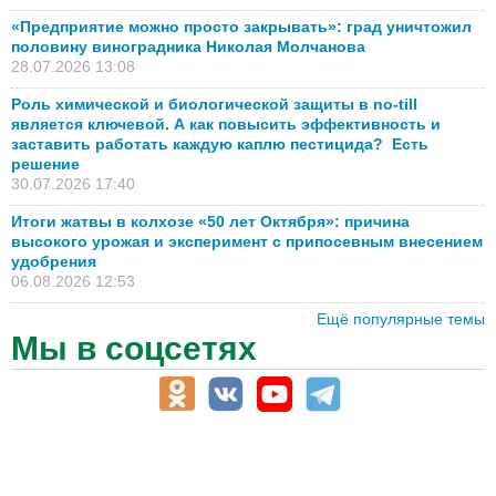
«Предприятие можно просто закрывать»: град уничтожил
половину виноградника Николая Молчанова
28.07.2026 13:08
Роль химической и биологической защиты в no-till
является ключевой. А как повысить эффективность и
заставить работать каждую каплю пестицида? Есть
решение
30.07.2026 17:40
Итоги жатвы в колхозе «50 лет Октября»: причина
высокого урожая и эксперимент с припосевным внесением
удобрения
06.08.2026 12:53
Ещё популярные темы
Мы в соцсетях
АПК-Каталог
АПК-органы управления