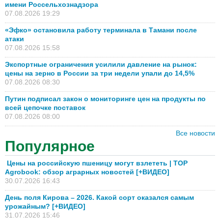
имени Россельхознадзора
07.08.2026 19:29
«Эфко» остановила работу терминала в Тамани после
атаки
07.08.2026 15:58
Экспортные ограничения усилили давление на рынок:
цены на зерно в России за три недели упали до 14,5%
07.08.2026 08:30
Путин подписал закон о мониторинге цен на продукты по
всей цепочке поставок
07.08.2026 08:00
Все новости
Популярное
Цены на российскую пшеницу могут взлететь | TOP
Agrobook: обзор аграрных новостей [+ВИДЕО]
30.07.2026 16:43
День поля Кирова – 2026. Какой сорт оказался самым
урожайным? [+ВИДЕО]
31.07.2026 15:46