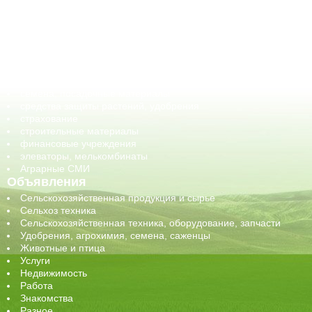
ветеринарные препараты, ветеринарные учреждения
ГСМ, биотопливо
корма, добавки для животных
оборудование для АПК, промышленное, весовое
обучение
сельхозпроизводители / сельхозпредприятия
сельхозтехника, запчасти
семена, посадочные материалы
средства защиты растений, удобрения
страхование
строительные материалы
финансовые учреждения
элеваторы, мелькомбинаты
Аграрные СМИ
Объявления
Сельскохозяйственная продукция и сырье
Сельхоз техника
Сельскохозяйственная техника, оборудование, запчасти
Удобрения, агрохимия, семена, саженцы
Животные и птица
Услуги
Недвижимость
Работа
Знакомства
Разное