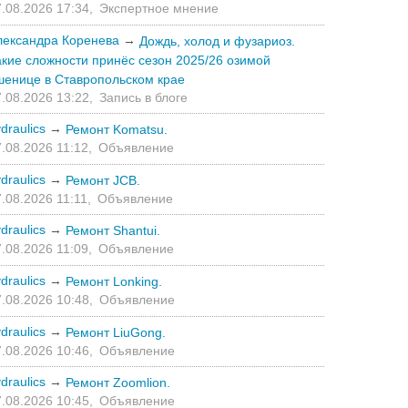
.08.2026 17:34,
Экспертное мнение
лександра Коренева
→
Дождь, холод и фузариоз.
акие сложности принёс сезон 2025/26 озимой
шенице в Ставропольском крае
.08.2026 13:22,
Запись в блоге
draulics
→
Ремонт Komatsu.
.08.2026 11:12,
Объявление
draulics
→
Ремонт JCB.
.08.2026 11:11,
Объявление
draulics
→
Ремонт Shantui.
.08.2026 11:09,
Объявление
draulics
→
Ремонт Lonking.
.08.2026 10:48,
Объявление
draulics
→
Ремонт LiuGong.
.08.2026 10:46,
Объявление
draulics
→
Ремонт Zoomlion.
.08.2026 10:45,
Объявление