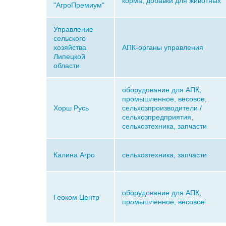
корма, добавки для животных
"АгроПремиум"
Управление
сельского
хозяйства
АПК-органы управления
Липецкой
области
оборудование для АПК,
промышленное, весовое
,
Хорш Русь
сельхозпроизводители /
сельхозпредприятия
,
сельхозтехника, запчасти
Калина Агро
сельхозтехника, запчасти
оборудование для АПК,
Геоком Центр
промышленное, весовое