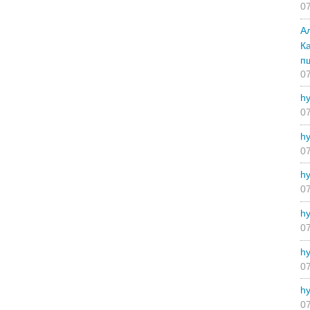
07
А
К
п
07
hy
07
hy
07
hy
07
hy
07
hy
07
hy
07