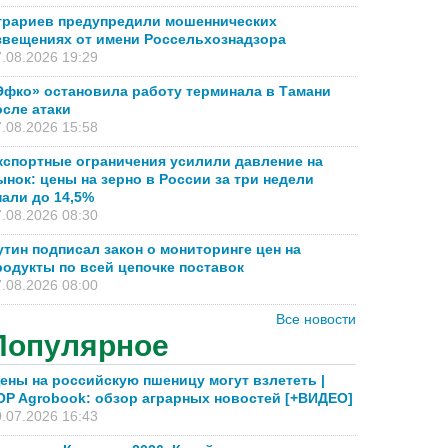
грариев предупредили мошеннических
звещениях от имени Россельхознадзора
.08.2026 19:29
Эфко» остановила работу терминала в Тамани
осле атаки
.08.2026 15:58
кспортные ограничения усилили давление на
ынок: цены на зерно в России за три недели
пали до 14,5%
.08.2026 08:30
утин подписал закон о мониторинге цен на
родукты по всей цепочке поставок
.08.2026 08:00
Все новости
Популярное
ены на российскую пшеницу могут взлететь |
OP Agrobook: обзор аграрных новостей [+ВИДЕО]
.07.2026 16:43