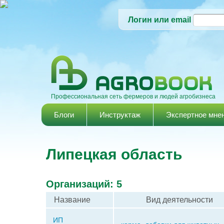
Логин или email
Профессиональная сеть фермеров и людей агробизнеса
Главное меню
Блоги
Инструктаж
Экспертное мне
Липецкая область
Организаций: 5
Название
Вид деятельности
ИП