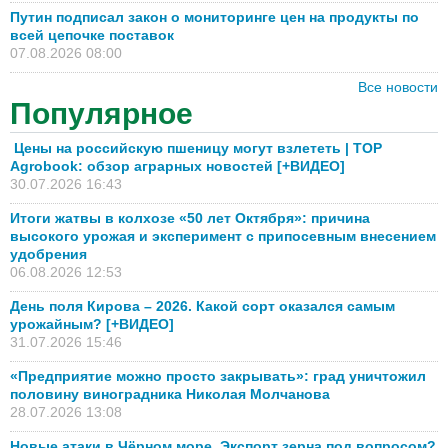
Путин подписал закон о мониторинге цен на продукты по
всей цепочке поставок
07.08.2026 08:00
Все новости
Популярное
Цены на российскую пшеницу могут взлететь | TOP
Agrobook: обзор аграрных новостей [+ВИДЕО]
30.07.2026 16:43
Итоги жатвы в колхозе «50 лет Октября»: причина
высокого урожая и эксперимент с припосевным внесением
удобрения
06.08.2026 12:53
День поля Кирова – 2026. Какой сорт оказался самым
урожайным? [+ВИДЕО]
31.07.2026 15:46
«Предприятие можно просто закрывать»: град уничтожил
половину виноградника Николая Молчанова
28.07.2026 13:08
Новые атаки в Чёрном море. Экспорт зерна под вопросом?