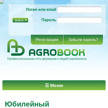
Перейти к
Логин или email
основному
содержанию
Пароль
Регистрация
Забыли пароль?
Профессиональная сеть фермеров и людей агробизнеса
Главное меню
☰ Меню
Юбилейный