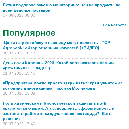
Путин подписал закон о мониторинге цен на продукты по
всей цепочке поставок
07.08.2026 08:00
Все новости
Популярное
Цены на российскую пшеницу могут взлететь | TOP
Agrobook: обзор аграрных новостей [+ВИДЕО]
30.07.2026 16:43
День поля Кирова – 2026. Какой сорт оказался самым
урожайным? [+ВИДЕО]
31.07.2026 15:46
«Предприятие можно просто закрывать»: град уничтожил
половину виноградника Николая Молчанова
28.07.2026 13:08
Роль химической и биологической защиты в no-till
является ключевой. А как повысить эффективность и
заставить работать каждую каплю пестицида? Есть
решение
30.07.2026 17:40