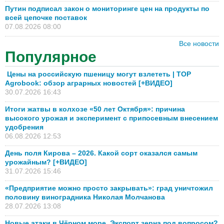
Путин подписал закон о мониторинге цен на продукты по
всей цепочке поставок
07.08.2026 08:00
Все новости
Популярное
Цены на российскую пшеницу могут взлететь | TOP
Agrobook: обзор аграрных новостей [+ВИДЕО]
30.07.2026 16:43
Итоги жатвы в колхозе «50 лет Октября»: причина
высокого урожая и эксперимент с припосевным внесением
удобрения
06.08.2026 12:53
День поля Кирова – 2026. Какой сорт оказался самым
урожайным? [+ВИДЕО]
31.07.2026 15:46
«Предприятие можно просто закрывать»: град уничтожил
половину виноградника Николая Молчанова
28.07.2026 13:08
Новые атаки в Чёрном море. Экспорт зерна под вопросом?