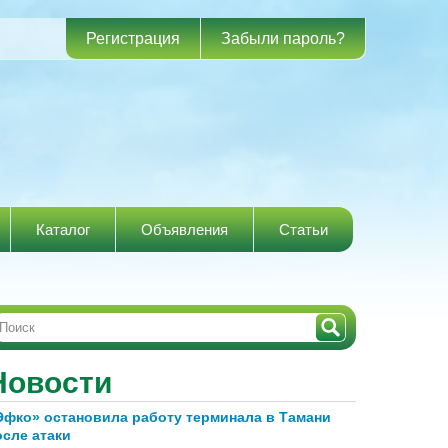
Регистрация
Забыли пароль?
Каталог
Объявления
Статьи
Новости
Эфко» остановила работу терминала в Тамани
осле атаки