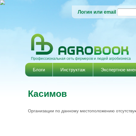
Логин или email
Профессиональная сеть фермеров и людей агробизнеса
Главное меню
Блоги
Инструктаж
Экспертное мне
Касимов
Организации по данному местоположению отсутствую