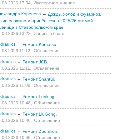
.08.2026 17:34,
Экспертное мнение
лександра Коренева
→
Дождь, холод и фузариоз.
акие сложности принёс сезон 2025/26 озимой
шенице в Ставропольском крае
.08.2026 13:22,
Запись в блоге
draulics
→
Ремонт Komatsu.
.08.2026 11:12,
Объявление
draulics
→
Ремонт JCB.
.08.2026 11:11,
Объявление
draulics
→
Ремонт Shantui.
.08.2026 11:09,
Объявление
draulics
→
Ремонт Lonking.
.08.2026 10:48,
Объявление
draulics
→
Ремонт LiuGong.
.08.2026 10:46,
Объявление
draulics
→
Ремонт Zoomlion.
.08.2026 10:45,
Объявление