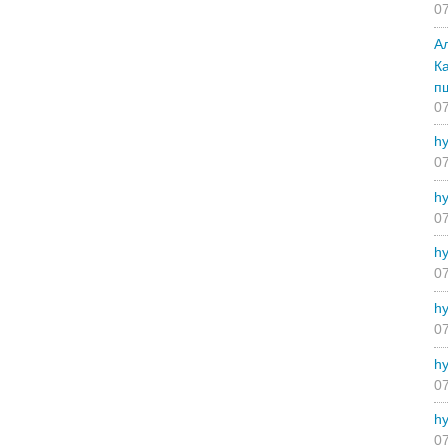
07
А
К
п
07
hy
07
hy
07
hy
07
hy
07
hy
07
hy
07