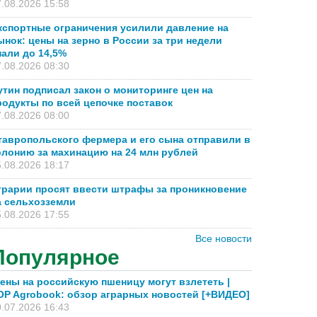
.08.2026 15:58
кспортные ограничения усилили давление на
ынок: цены на зерно в России за три недели
пали до 14,5%
.08.2026 08:30
утин подписал закон о мониторинге цен на
родукты по всей цепочке поставок
.08.2026 08:00
тавропольского фермера и его сына отправили в
олонию за махинацию на 24 млн рублей
.08.2026 18:17
грарии просят ввести штрафы за проникновение
а сельхозземли
.08.2026 17:55
Все новости
Популярное
ены на российскую пшеницу могут взлететь |
OP Agrobook: обзор аграрных новостей [+ВИДЕО]
.07.2026 16:43