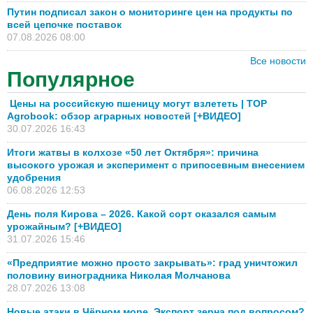
Путин подписал закон о мониторинге цен на продукты по
всей цепочке поставок
07.08.2026 08:00
Все новости
Популярное
Цены на российскую пшеницу могут взлететь | TOP
Agrobook: обзор аграрных новостей [+ВИДЕО]
30.07.2026 16:43
Итоги жатвы в колхозе «50 лет Октября»: причина
высокого урожая и эксперимент с припосевным внесением
удобрения
06.08.2026 12:53
День поля Кирова – 2026. Какой сорт оказался самым
урожайным? [+ВИДЕО]
31.07.2026 15:46
«Предприятие можно просто закрывать»: град уничтожил
половину виноградника Николая Молчанова
28.07.2026 13:08
Новые атаки в Чёрном море. Экспорт зерна под вопросом?