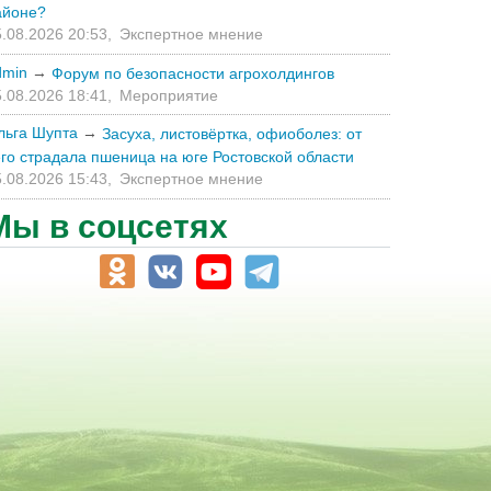
айоне?
.08.2026 20:53,
Экспертное мнение
dmin
→
Форум по безопасности агрохолдингов
.08.2026 18:41,
Мероприятие
льга Шупта
→
Засуха, листовёртка, офиоболез: от
его страдала пшеница на юге Ростовской области
.08.2026 15:43,
Экспертное мнение
Мы в соцсетях