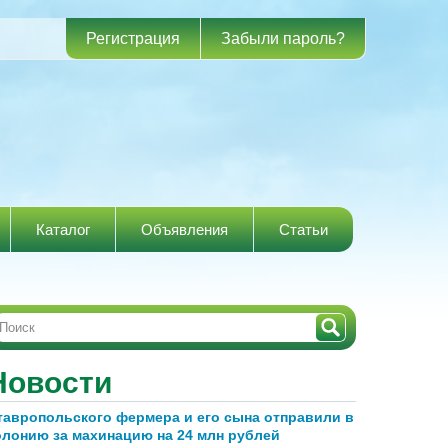
Регистрация
Забыли пароль?
Каталог
Объявления
Статьи
Новости
тавропольского фермера и его сына отправили в
олонию за махинацию на 24 млн рублей