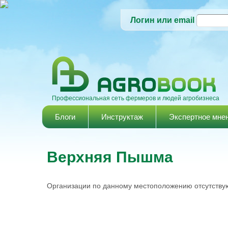
Логин или email
Профессиональная сеть фермеров и людей агробизнеса
Главное меню
Блоги
Инструктаж
Экспертное мне
Верхняя Пышма
Организации по данному местоположению отсутствую