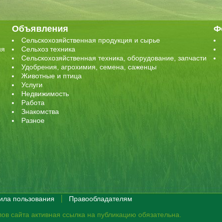
Объявления
Ф
Сельскохозяйственная продукция и сырье
ия
Сельхоз техника
Сельскохозяйственная техника, оборудование, запчасти
Удобрения, агрохимия, семена, саженцы
Животные и птица
Услуги
Недвижимость
Работа
Знакомства
Разное
ила пользования
Правообладателям
ов сайта активная ссылка на публикацию обязательна.