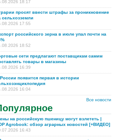
.08.2026 18:17
грарии просят ввести штрафы за проникновение
а сельхозземли
.08.2026 17:55
кспорт российского зерна в июле упал почти на
8%
.08.2026 18:52
орговые сети предлагают поставщикам самим
оставлять товары в магазины
.08.2026 16:39
 России появится первая в истории
ельхозэнциклопедия
.08.2026 16:04
Все новости
Популярное
ены на российскую пшеницу могут взлететь |
OP Agrobook: обзор аграрных новостей [+ВИДЕО]
.07.2026 16:43