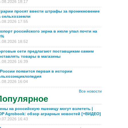
.08.2026 18:17
грарии просят ввести штрафы за проникновение
а сельхозземли
.08.2026 17:55
кспорт российского зерна в июле упал почти на
8%
.08.2026 18:52
орговые сети предлагают поставщикам самим
оставлять товары в магазины
.08.2026 16:39
 России появится первая в истории
ельхозэнциклопедия
.08.2026 16:04
Все новости
Популярное
ены на российскую пшеницу могут взлететь |
OP Agrobook: обзор аграрных новостей [+ВИДЕО]
.07.2026 16:43