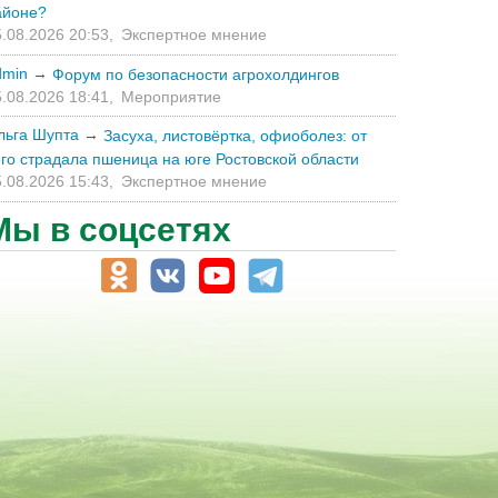
айоне?
.08.2026 20:53,
Экспертное мнение
dmin
→
Форум по безопасности агрохолдингов
.08.2026 18:41,
Мероприятие
льга Шупта
→
Засуха, листовёртка, офиоболез: от
его страдала пшеница на юге Ростовской области
.08.2026 15:43,
Экспертное мнение
Мы в соцсетях