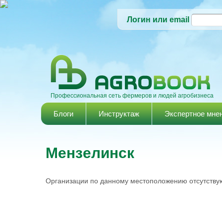
Логин или email
Профессиональная сеть фермеров и людей агробизнеса
Главное меню
Блоги
Инструктаж
Экспертное мне
Мензелинск
Организации по данному местоположению отсутствую