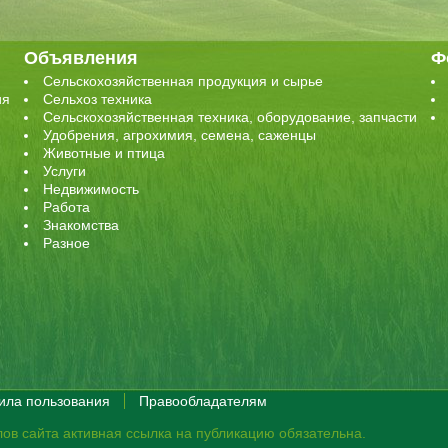
Объявления
Ф
Сельскохозяйственная продукция и сырье
ия
Сельхоз техника
Сельскохозяйственная техника, оборудование, запчасти
Удобрения, агрохимия, семена, саженцы
Животные и птица
Услуги
Недвижимость
Работа
Знакомства
Разное
ила пользования
Правообладателям
ов сайта активная ссылка на публикацию обязательна.