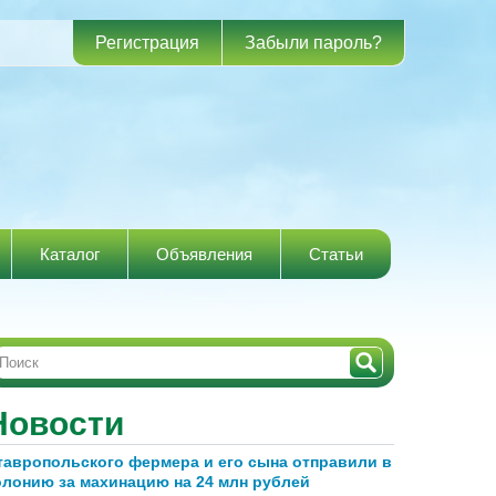
Регистрация
Забыли пароль?
Каталог
Объявления
Статьи
Новости
тавропольского фермера и его сына отправили в
олонию за махинацию на 24 млн рублей