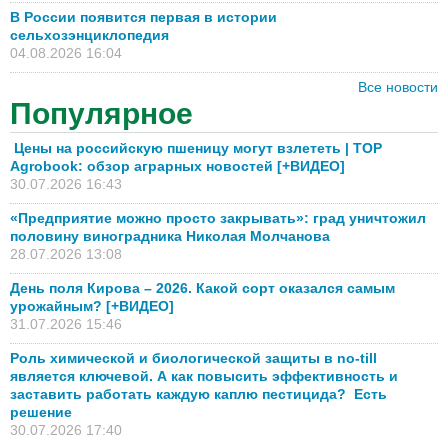
В России появится первая в истории
сельхозэнциклопедия
04.08.2026 16:04
Все новости
Популярное
Цены на российскую пшеницу могут взлететь | TOP
Agrobook: обзор аграрных новостей [+ВИДЕО]
30.07.2026 16:43
«Предприятие можно просто закрывать»: град уничтожил
половину виноградника Николая Молчанова
28.07.2026 13:08
День поля Кирова – 2026. Какой сорт оказался самым
урожайным? [+ВИДЕО]
31.07.2026 15:46
Роль химической и биологической защиты в no-till
является ключевой. А как повысить эффективность и
заставить работать каждую каплю пестицида? Есть
решение
30.07.2026 17:40