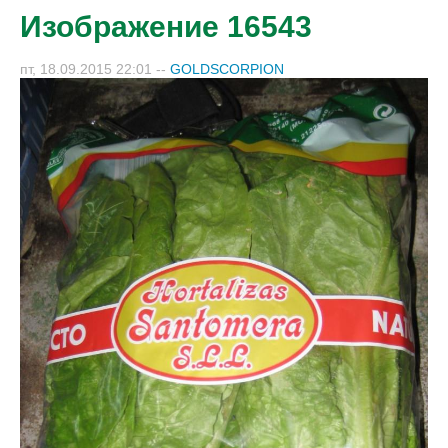
Изображение 16543
пт, 18.09.2015 22:01
--
GOLDSCORPION