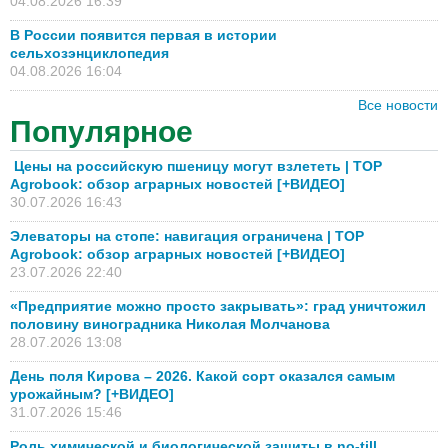
04.08.2026 16:39
В России появится первая в истории
сельхозэнциклопедия
04.08.2026 16:04
Все новости
Популярное
Цены на российскую пшеницу могут взлететь | TOP
Agrobook: обзор аграрных новостей [+ВИДЕО]
30.07.2026 16:43
Элеваторы на стопе: навигация ограничена | TOP
Agrobook: обзор аграрных новостей [+ВИДЕО]
23.07.2026 22:40
«Предприятие можно просто закрывать»: град уничтожил
половину виноградника Николая Молчанова
28.07.2026 13:08
День поля Кирова – 2026. Какой сорт оказался самым
урожайным? [+ВИДЕО]
31.07.2026 15:46
Роль химической и биологической защиты в no-till