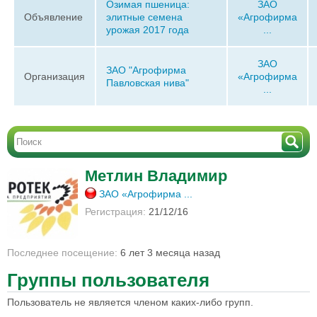
Озимая пшеница:
ЗАО
Объявление
элитные семена
«Агрофирма
урожая 2017 года
...
ЗАО
ЗАО "Агрофирма
Организация
«Агрофирма
Павловская нива"
...
Метлин Владимир
ЗАО «Агрофирма ...
Регистрация:
21/12/16
Последнее посещение:
6 лет 3 месяца назад
Группы пользователя
Пользователь не является членом каких-либо групп.