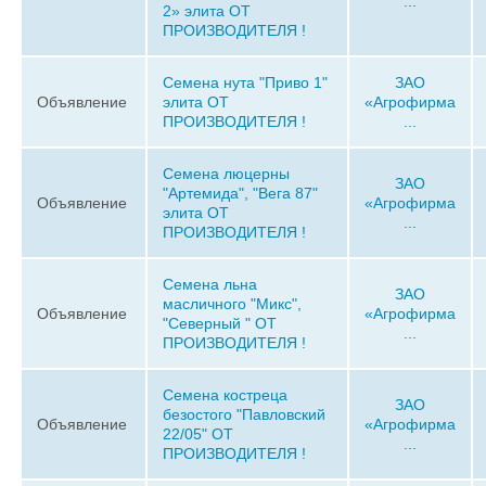
...
2» элита ОТ
ПРОИЗВОДИТЕЛЯ !
Семена нута "Приво 1"
ЗАО
Объявление
элита ОТ
«Агрофирма
ПРОИЗВОДИТЕЛЯ !
...
Семена люцерны
ЗАО
"Артемида", "Вега 87"
Объявление
«Агрофирма
элита ОТ
...
ПРОИЗВОДИТЕЛЯ !
Семена льна
ЗАО
масличного "Микс",
Объявление
«Агрофирма
"Северный " ОТ
...
ПРОИЗВОДИТЕЛЯ !
Семена костреца
ЗАО
безостого "Павловский
Объявление
«Агрофирма
22/05" ОТ
...
ПРОИЗВОДИТЕЛЯ !