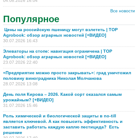
04.08.2026 16:04
Все новости
Популярное
Цены на российскую пшеницу могут взлететь | TOP
Agrobook: обзор аграрных новостей [+ВИДЕО]
30.07.2026 16:43
Элеваторы на стопе: навигация ограничена | TOP
Agrobook: обзор аграрных новостей [+ВИДЕО]
23.07.2026 22:40
«Предприятие можно просто закрывать»: град уничтожил
половину виноградника Николая Молчанова
28.07.2026 13:08
День поля Кирова – 2026. Какой сорт оказался самым
урожайным? [+ВИДЕО]
31.07.2026 15:46
Роль химической и биологической защиты в no-till
является ключевой. А как повысить эффективность и
заставить работать каждую каплю пестицида? Есть
решение