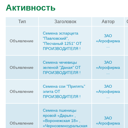
Активность
Тип
Заголовок
Автор
Семена эспарцета
ЗАО
"Павловский",
Объявление
«Агрофирма
"Песчаный 1251" ОТ
...
ПРОИЗВОДИТЕЛЯ !
Семена чечевицы
ЗАО
Объявление
зеленой "Даная" ОТ
«Агрофирма
ПРОИЗВОДИТЕЛЯ !
...
Семена сои "Припять"
ЗАО
Объявление
элита ОТ
«Агрофирма
ПРОИЗВОДИТЕЛЯ !
...
Семена пшеницы
яровой «Дарья» ,
ЗАО
«Воронежская 18» ,
Объявление
«Агрофирма
«Черноземноуральская