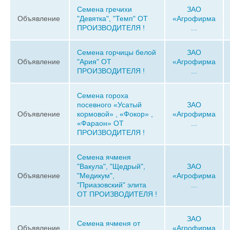
Семена гречихи
ЗАО
Объявление
"Девятка", "Темп" ОТ
«Агрофирма
ПРОИЗВОДИТЕЛЯ !
...
Семена горчицы белой
ЗАО
Объявление
"Ария" ОТ
«Агрофирма
ПРОИЗВОДИТЕЛЯ !
...
Семена гороха
посевного «Усатый
ЗАО
Объявление
кормовой» , «Фокор» ,
«Агрофирма
«Фараон» ОТ
...
ПРОИЗВОДИТЕЛЯ !
Семена ячменя
"Вакула", "Щедрый",
ЗАО
Объявление
"Медикум",
«Агрофирма
"Приазовский" элита
...
ОТ ПРОИЗВОДИТЕЛЯ !
ЗАО
Семена ячменя от
Объявление
«Агрофирма