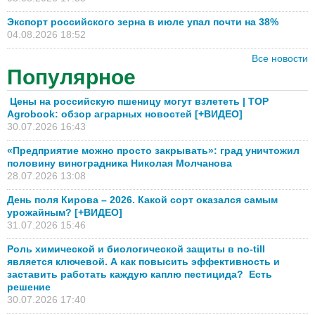
Экспорт российского зерна в июле упал почти на 38%
04.08.2026 18:52
Все новости
Популярное
Цены на российскую пшеницу могут взлететь | TOP
Agrobook: обзор аграрных новостей [+ВИДЕО]
30.07.2026 16:43
«Предприятие можно просто закрывать»: град уничтожил
половину виноградника Николая Молчанова
28.07.2026 13:08
День поля Кирова – 2026. Какой сорт оказался самым
урожайным? [+ВИДЕО]
31.07.2026 15:46
Роль химической и биологической защиты в no-till
является ключевой. А как повысить эффективность и
заставить работать каждую каплю пестицида? Есть
решение
30.07.2026 17:40