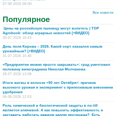
07.08.2026 08:00
Все новости
Популярное
Цены на российскую пшеницу могут взлететь | TOP
Agrobook: обзор аграрных новостей [+ВИДЕО]
30.07.2026 16:43
День поля Кирова – 2026. Какой сорт оказался самым
урожайным? [+ВИДЕО]
31.07.2026 15:46
«Предприятие можно просто закрывать»: град уничтожил
половину виноградника Николая Молчанова
28.07.2026 13:08
Итоги жатвы в колхозе «50 лет Октября»: причина
высокого урожая и эксперимент с припосевным внесением
удобрения
06.08.2026 12:53
Роль химической и биологической защиты в no-till
является ключевой. А как повысить эффективность и
заставить работать каждую каплю пестицида? Есть