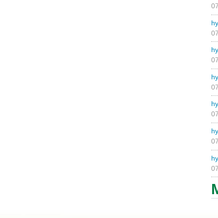
07
hy
07
hy
07
hy
07
hy
07
hy
07
hy
07