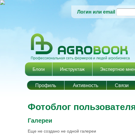
Логин или email
Профессиональная сеть фермеров и людей агробизнеса
Главное меню
Блоги
Инструктаж
Экспертное мне
Профиль
Активность
Cвязи
Фотоблог пользователя 
Галереи
Еще не создано не одной галереи