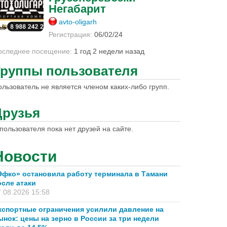
Негабарит
avto-oligarh
Регистрация:
06/02/24
оследнее посещение:
1 год 2 недели назад
Группы пользователя
ользователь не является членом каких-либо групп.
Друзья
пользователя пока нет друзей на сайте.
Новости
Эфко» остановила работу терминала в Тамани
осле атаки
.08.2026 15:58
кспортные ограничения усилили давление на
ынок: цены на зерно в России за три недели