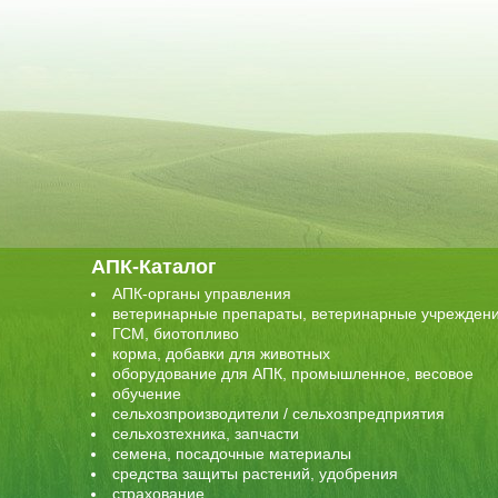
АПК-Каталог
АПК-органы управления
ветеринарные препараты, ветеринарные учрежден
ГСМ, биотопливо
корма, добавки для животных
оборудование для АПК, промышленное, весовое
обучение
сельхозпроизводители / сельхозпредприятия
сельхозтехника, запчасти
семена, посадочные материалы
средства защиты растений, удобрения
страхование