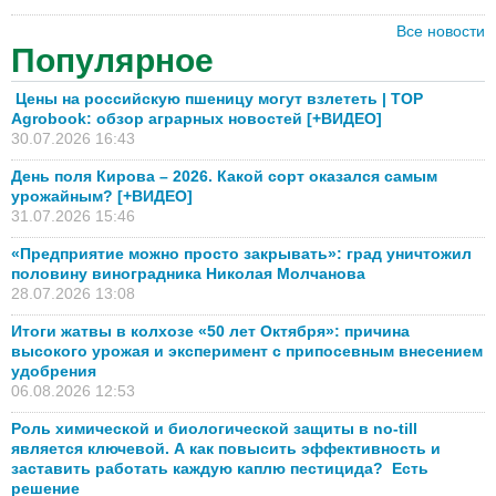
Все новости
Популярное
Цены на российскую пшеницу могут взлететь | TOP
Agrobook: обзор аграрных новостей [+ВИДЕО]
30.07.2026 16:43
День поля Кирова – 2026. Какой сорт оказался самым
урожайным? [+ВИДЕО]
31.07.2026 15:46
«Предприятие можно просто закрывать»: град уничтожил
половину виноградника Николая Молчанова
28.07.2026 13:08
Итоги жатвы в колхозе «50 лет Октября»: причина
высокого урожая и эксперимент с припосевным внесением
удобрения
06.08.2026 12:53
Роль химической и биологической защиты в no-till
является ключевой. А как повысить эффективность и
заставить работать каждую каплю пестицида? Есть
решение