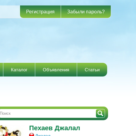
Регистрация
Забыли пароль?
Каталог
Объявления
Статьи
Пехаев Джалал
Джалал