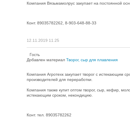
Компания Вязьмамолрус закупает на постоянной осн
Конт. 89035782262, 8-903-648-88-33
12.11.2019 11:25
Гость
Добавлен материал
Творог, сыр для плавления
Компания Агротехк закупает творог с истекающим ср
производителей для переработки.
Компания также купит оптом творог, сыр, кефир, мол
истекающим сроком, некондицию.
Конт. тел. 89035782262