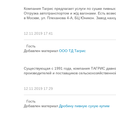
Компания Тагрис предлагает услуги по сушке пивных
Отгрузка автотранспортом и ж/д вагонами. Есть возм
в Москве, ул. Плеханова 4-А, БЦ Юникон. Завод наход
12.11.2019 17:41
Гость
Добавлен материал
ООО ТД Тагрис
Существующая с 1991 года, компания ТАГРИС давно 
производителей и поставщиков сельскохозяйственно
12.11.2019 17:29
Гость
Добавлен материал
Дробину пивную сухую купим