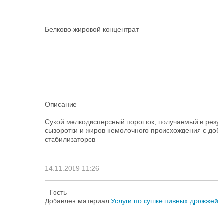
Белково-жировой концентрат
Описание
Сухой мелкодисперсный порошок, получаемый в рез
сыворотки и жиров немолочного происхождения с доб
стабилизаторов
14.11.2019 11:26
Гость
Добавлен материал
Услуги по сушке пивных дрожжей