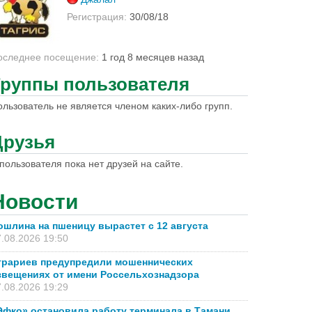
Регистрация:
30/08/18
оследнее посещение:
1 год 8 месяцев назад
Группы пользователя
ользователь не является членом каких-либо групп.
Друзья
пользователя пока нет друзей на сайте.
Новости
ошлина на пшеницу вырастет с 12 августа
.08.2026 19:50
грариев предупредили мошеннических
звещениях от имени Россельхознадзора
.08.2026 19:29
Эфко» остановила работу терминала в Тамани