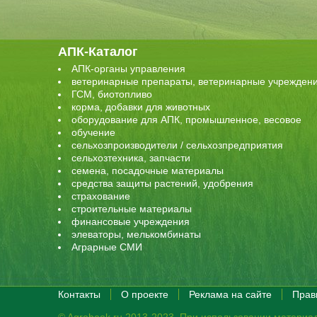
АПК-Каталог
АПК-органы управления
ветеринарные препараты, ветеринарные учрежден
ГСМ, биотопливо
корма, добавки для животных
оборудование для АПК, промышленное, весовое
обучение
сельхозпроизводители / сельхозпредприятия
сельхозтехника, запчасти
семена, посадочные материалы
средства защиты растений, удобрения
страхование
строительные материалы
финансовые учреждения
элеваторы, мелькомбинаты
Аграрные СМИ
Контакты
О проекте
Реклама на сайте
Прав