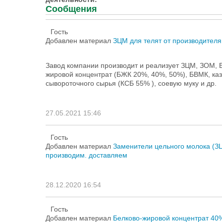
Сообщения
Гость
Добавлен материал
ЗЦМ для телят от производителя
Завод компании производит и реализует ЗЦМ, ЗОМ, Б
жировой концентрат (БЖК 20%, 40%, 50%), БВМК, каз
сывороточного сырья (КСБ 55% ), соевую муку и др.
27.05.2021 15:46
Гость
Добавлен материал
Заменители цельного молока (ЗЦ
производим. доставляем
28.12.2020 16:54
Гость
Добавлен материал
Белково-жировой концентрат 40