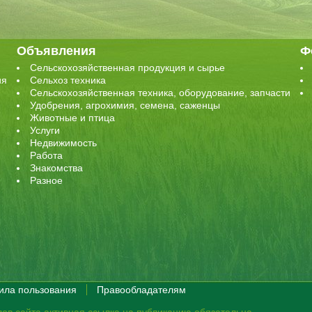
Объявления
Ф
Сельскохозяйственная продукция и сырье
ия
Сельхоз техника
Сельскохозяйственная техника, оборудование, запчасти
Удобрения, агрохимия, семена, саженцы
Животные и птица
Услуги
Недвижимость
Работа
Знакомства
Разное
ила пользования
Правообладателям