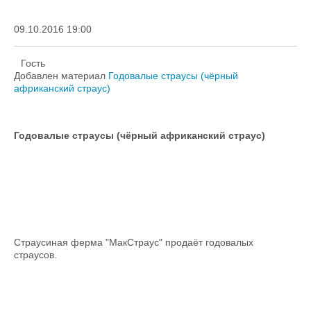
09.10.2016 19:00
Гость
Добавлен материал
Годовалые страусы (чёрный
африканский страус)
Годовалые страусы (чёрный африканский страус)
Страусиная ферма "МакСтраус" продаёт годовалых
страусов.