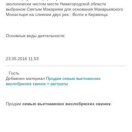
экологически чистом месте Нижегородской области
выбраном Святым Макарием для основания Макарьевского
Монастыря на слиянии двух рек - Волги и Керженца.
Основные виды деятельности:
23.05.2016 11:53
Гость
Добавлен материал
Продам семью вьетнамских
вислобрюхих свинок + кастраты
Продам
семью вьетнамских вислобрюхих свинок
: