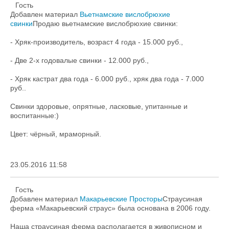
Гость
Добавлен материал
Вьетнамские вислобрюхие
свинки
Продаю вьетнамские вислобрюхие свинки:
- Хряк-производитель, возраст 4 года - 15.000 руб.,
- Две 2-х годовалые свинки - 12.000 руб.,
- Хряк кастрат два года - 6.000 руб., хряк два года - 7.000
руб..
Свинки здоровые, опрятные, ласковые, упитанные и
воспитанные:)
Цвет: чёрный, мраморный.
23.05.2016 11:58
Гость
Добавлен материал
Макарьевские Просторы
Cтраусиная
ферма «Макарьевский страус» была основана в 2006 году.
Наша страусиная ферма располагается в живописном и