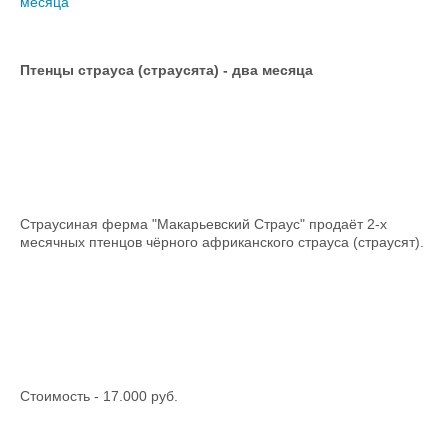
месяца
Птенцы страуса (страусята) - два месяца
Страусиная ферма "Макарьевский Страус" продаёт 2-х
месячных птенцов чёрного африканского страуса (страусят).
Стоимость - 17.000 руб.