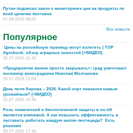
Путин подписал закон о мониторинге цен на продукты по
всей цепочке поставок
07.08.2026 08:00
Все новости
Популярное
Цены на российскую пшеницу могут взлететь | TOP
Agrobook: обзор аграрных новостей [+ВИДЕО]
30.07.2026 16:43
«Предприятие можно просто закрывать»: град уничтожил
половину виноградника Николая Молчанова
28.07.2026 13:08
День поля Кирова – 2026. Какой сорт оказался самым
урожайным? [+ВИДЕО]
31.07.2026 15:46
Роль химической и биологической защиты в no-till
является ключевой. А как повысить эффективность и
заставить работать каждую каплю пестицида? Есть
решение
30.07.2026 17:40