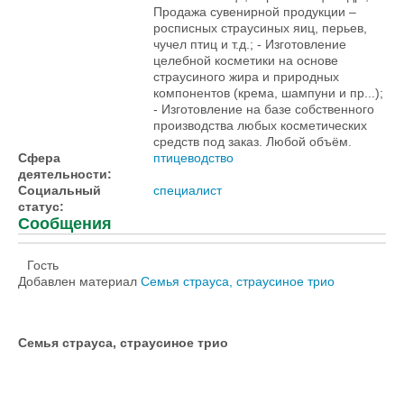
Продажа сувенирной продукции –
росписных страусиных яиц, перьев,
чучел птиц и т.д.; - Изготовление
целебной косметики на основе
страусиного жира и природных
компонентов (крема, шампуни и пр...);
- Изготовление на базе собственного
производства любых косметических
средств под заказ. Любой объём.
Сфера
птицеводство
деятельности:
Социальный
специалист
статус:
Сообщения
Гость
Добавлен материал
Семья страуса, страусиное трио
Семья страуса, страусиное трио