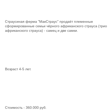
Страусиная ферма "МакСтраус" продаёт племенные
сформированные семьи чёрного африканского страуса (трио
африканского страуса) - самец и две самки.
Возраст 4-5 лет.
Стоимость - 360.000 руб.