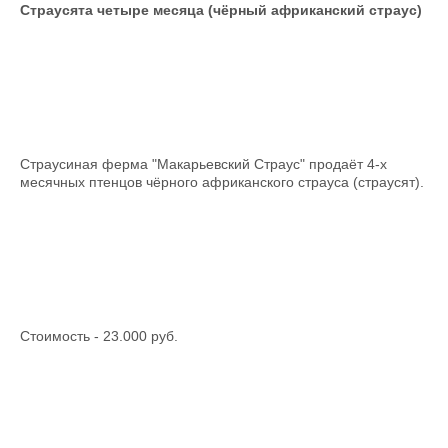
Страусята четыре месяца (чёрный африканский страус)
Страусиная ферма "Макарьевский Страус" продаёт 4-х
месячных птенцов чёрного африканского страуса (страусят).
Стоимость - 23.000 руб.