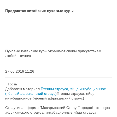
Продаются китайские пуховые куры
Пуховые китайские куры украшают своим присутствием
любой птичник.
27.06.2016 11:26
Гость
Добавлен материал
Птенцы страуса, яйцо инкубационное
(чёрный африканский страус)
Птенцы страуса, яйцо
инкубационное (чёрный африканский страус)
Страусиная ферма "Макарьевский Страус" продаёт птенцов
африканского страуса, инкубационные яйца страуса.