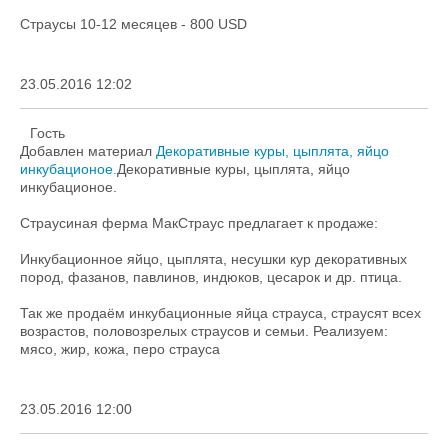
Страусы 10-12 месяцев - 800 USD
23.05.2016 12:02
Гость
Добавлен материал
Декоративные куры, цыплята, яйцо
инкубационое.
Декоративные куры, цыплята, яйцо
инкубационое.
Страусиная ферма МакСтраус предлагает к продаже:
Инкубационное яйцо, цыплята, несушки кур декоративных
пород, фазанов, павлинов, индюков, цесарок и др. птица.
Так же продаём инкубационные яйца страуса, страусят всех
возрастов, половозрелых страусов и семьи. Реализуем:
мясо, жир, кожа, перо страуса
23.05.2016 12:00