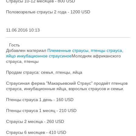
Страусы 10-12 месяцев - 800 USD
Половозрелые страусы 2 года - 1200 USD
11.06.2016 10:13
Гость
Добавлен материал
Племенные страусы, птенцы страуса,
яйцо инкубационное страусиное
Молодняк африканского
страуса, птенцы
Продам страуса: семья, птенцы, яйца
Страусиная ферма "Макарьевский Страус" продаёт птенцов
страуса, инкубационные яйца, взрослых страусов и семьи.
Птенцы страуса 1 день - 160 USD
Птенцы страуса 1 месяц - 210 USD
Страусы 2 месяца - 260 USD
Страусы 6 месяцев - 410 USD