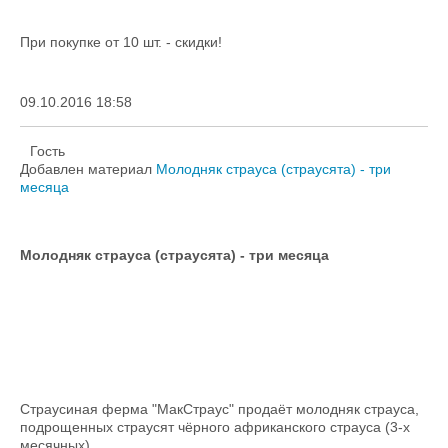
При покупке от 10 шт. - скидки!
09.10.2016 18:58
Гость
Добавлен материал
Молодняк страуса (страусята) - три
месяца
Молодняк страуса (страусята) - три месяца
Страусиная ферма "МакСтраус" продаёт молодняк страуса,
подрощенных страусят чёрного африканского страуса (3-х
месячных).