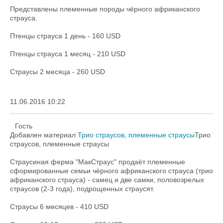
Представлены племенные породы чёрного африканского
страуса.
Птенцы страуса 1 день - 160 USD
Птенцы страуса 1 месяц - 210 USD
Страусы 2 месяца - 260 USD
11.06.2016 10:22
Гость
Добавлен материал
Трио страусов, племенные страусы
Трио
страусов, племенные страусы
Страусиная ферма "МакСтраус" продаёт племенные
сформированные семьи чёрного африканского страуса (трио
африканского страуса) - самец и две самки, половозрелых
страусов (2-3 года), подрощенных страусят.
Страусы 6 месяцев - 410 USD