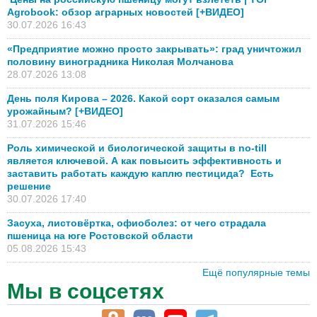
Agrobook: обзор аграрных новостей [+ВИДЕО]
30.07.2026 16:43
«Предприятие можно просто закрывать»: град уничтожил
половину виноградника Николая Молчанова
28.07.2026 13:08
День поля Кирова – 2026. Какой сорт оказался самым
урожайным? [+ВИДЕО]
31.07.2026 15:46
Роль химической и биологической защиты в no-till
является ключевой. А как повысить эффективность и
заставить работать каждую каплю пестицида? Есть
решение
30.07.2026 17:40
Засуха, листовёртка, офиоболез: от чего страдала
пшеница на юге Ростовской области
05.08.2026 15:43
Ещё популярные темы
Мы в соцсетях