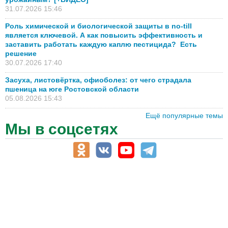
31.07.2026 15:46
Роль химической и биологической защиты в no-till
является ключевой. А как повысить эффективность и
заставить работать каждую каплю пестицида? Есть
решение
30.07.2026 17:40
Засуха, листовёртка, офиоболез: от чего страдала
пшеница на юге Ростовской области
05.08.2026 15:43
Ещё популярные темы
Мы в соцсетях
АПК-Каталог
АПК-органы управления
ветеринарные препараты, ветеринарные учреждения
ГСМ, биотопливо
корма, добавки для животных