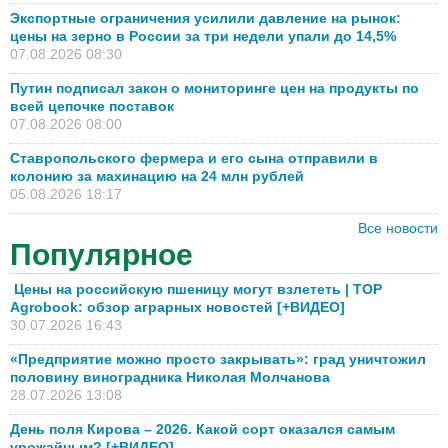
Экспортные ограничения усилили давление на рынок:
цены на зерно в России за три недели упали до 14,5%
07.08.2026 08:30
Путин подписал закон о мониторинге цен на продукты по
всей цепочке поставок
07.08.2026 08:00
Ставропольского фермера и его сына отправили в
колонию за махинацию на 24 млн рублей
05.08.2026 18:17
Все новости
Популярное
Цены на российскую пшеницу могут взлететь | TOP
Agrobook: обзор аграрных новостей [+ВИДЕО]
30.07.2026 16:43
«Предприятие можно просто закрывать»: град уничтожил
половину виноградника Николая Молчанова
28.07.2026 13:08
День поля Кирова – 2026. Какой сорт оказался самым
урожайным? [+ВИДЕО]