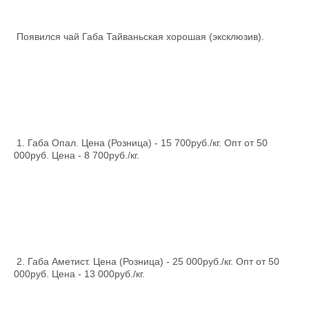
Появился чай Габа Тайваньская хорошая (эксклюзив).
1. Габа Опал. Цена (Розница) - 15 700руб./кг. Опт от 50
000руб. Цена - 8 700руб./кг.
2. Габа Аметист. Цена (Розница) - 25 000руб./кг. Опт от 50
000руб. Цена - 13 000руб./кг.