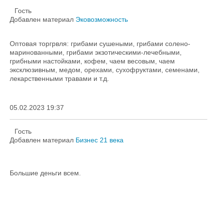
Гость
Добавлен материал
Эковозможность
Оптовая торгрвля: грибами сушеными, грибами солено-
маринованными, грибами экзотическими-лечебными,
грибными настойками, кофем, чаем весовым, чаем
эксклюзивным, медом, орехами, сухофруктами, семенами,
лекарственными травами и т.д.
05.02.2023 19:37
Гость
Добавлен материал
Бизнес 21 века
Большие деньги всем.