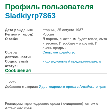
Профиль пользователя
Sladkiyrp7863
Дата рождения:
вторник, 25 августа 1987
Регион и город:
Россия
О себе:
Я парень, с которым будет тепло, сыто
и весело. И вообще – я крутой. И
очень щедрый.
Сфера
Сельское хозяйство
деятельности:
Социальный
индивидуальный предприниматель
статус:
Сообщения
Гость
Добавлен материал
Ядро кедрового ореха с Алтайского края
Реализуем ядро кедрового ореха ( очищенное) оптом с
Алтайского края.