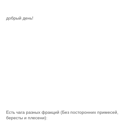
добрый день!
Есть чага разных фракций (Без посторонних примесей,
бересты и плесени):