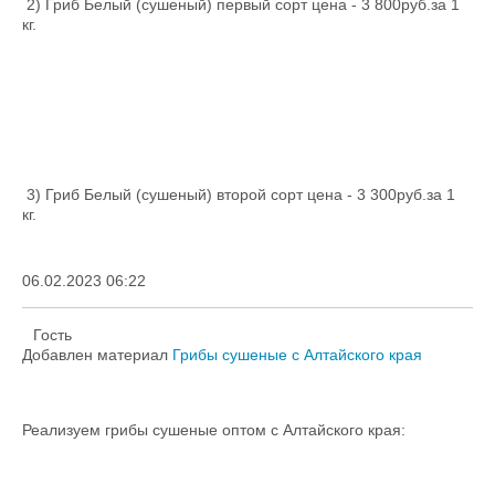
2) Гриб Белый (сушеный) первый сорт цена - 3 800руб.за 1
кг.
3) Гриб Белый (сушеный) второй сорт цена - 3 300руб.за 1
кг.
06.02.2023 06:22
Гость
Добавлен материал
Грибы сушеные с Алтайского края
Реализуем грибы сушеные оптом с Алтайского края: