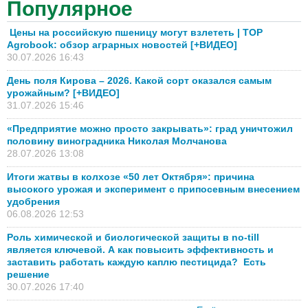
Популярное
Цены на российскую пшеницу могут взлететь | TOP
Agrobook: обзор аграрных новостей [+ВИДЕО]
30.07.2026 16:43
День поля Кирова – 2026. Какой сорт оказался самым
урожайным? [+ВИДЕО]
31.07.2026 15:46
«Предприятие можно просто закрывать»: град уничтожил
половину виноградника Николая Молчанова
28.07.2026 13:08
Итоги жатвы в колхозе «50 лет Октября»: причина
высокого урожая и эксперимент с припосевным внесением
удобрения
06.08.2026 12:53
Роль химической и биологической защиты в no-till
является ключевой. А как повысить эффективность и
заставить работать каждую каплю пестицида? Есть
решение
30.07.2026 17:40