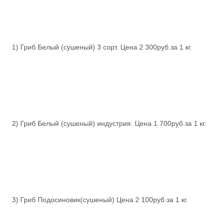
1) Гриб Белый (сушеный) 3 сорт. Цена 2 300руб.за 1 кг.
2) Гриб Белый (сушеный) индустрия. Цена 1 700руб.за 1 кг.
3) Гриб Подосиновик(сушеный) Цена 2 100руб.за 1 кг.