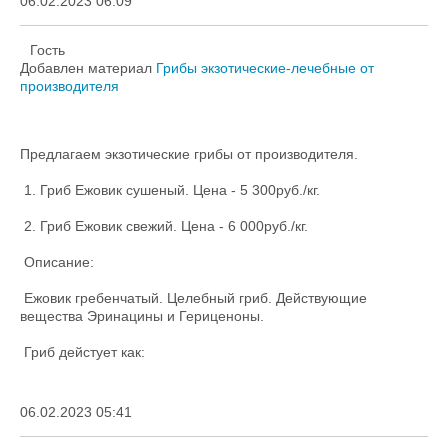
06.02.2023 06:09
Гость
Добавлен материал
Грибы экзотические-лечебные от
производителя
Предлагаем экзотические грибы от производителя.
1. Гриб Ежовик сушеный. Цена - 5 300руб./кг.
2. Гриб Ежовик свежий. Цена - 6 000руб./кг.
Описание:
Ежовик гребенчатый. Целебный гриб. Действующие
вещества Эринацины и Гериценоны.
Гриб дейстует как:
06.02.2023 05:41