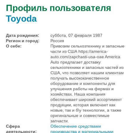
Профиль пользователя
Toyoda
Дата рождения:
суббота, 07 февраля 1987
Регион и город:
Россия
О себе:
Привозим сельхозтехнику и запасные
части из США https://america-
auto.com/zapchasti-usa-oae America
Auto предлагает доставку
сельхозтехники и запасных частей из
США, что позволяет нашим клиентам
получать высококачественное
оборудование и компоненты для
улучшения работы на фермах и
хозяйствах. Наша компания
обеспечивает широкий ассортимент
продукции, которая включает как
новые, так и б\у технологии, а также
оригинальные и совместимые
запчасти.
Сфера
Обеспечение средствами
деятельности:
производства и материальными