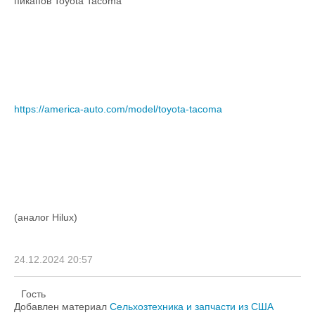
пикапов Toyota Tacoma
https://america-auto.com/model/toyota-tacoma
(аналог Hilux)
24.12.2024 20:57
Гость
Добавлен материал
Сельхозтехника и запчасти из США