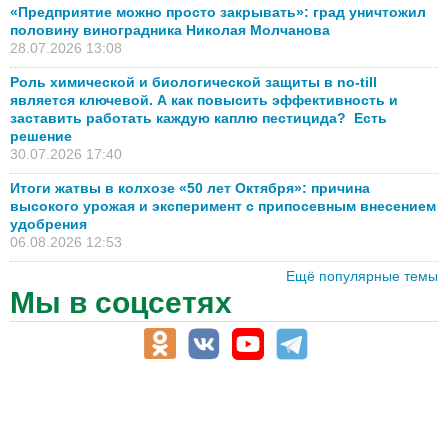
«Предприятие можно просто закрывать»: град уничтожил
половину виноградника Николая Молчанова
28.07.2026 13:08
Роль химической и биологической защиты в no-till
является ключевой. А как повысить эффективность и
заставить работать каждую каплю пестицида? Есть
решение
30.07.2026 17:40
Итоги жатвы в колхозе «50 лет Октября»: причина
высокого урожая и эксперимент с припосевным внесением
удобрения
06.08.2026 12:53
Ещё популярные темы
Мы в соцсетях
АПК-Каталог
АПК-органы управления
ветеринарные препараты, ветеринарные учреждения