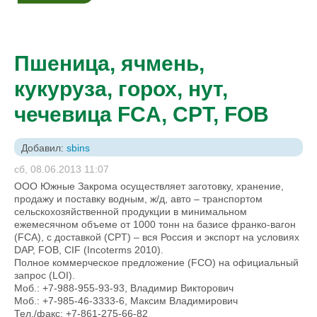
Пшеница, ячмень,
кукуруза, горох, нут,
чечевица FCA, CPT, FOB
Добавил:
sbins
сб, 08.06.2013 11:07
ООО Южные Закрома осуществляет заготовку, хранение,
продажу и поставку водным, ж/д, авто – транспортом
сельскохозяйственной продукции в минимальном
ежемесячном объеме от 1000 тонн на базисе франко-вагон
(FCA), с доставкой (CPT) – вся Россия и экспорт на условиях
DAP, FOB, CIF (Incoterms 2010).
Полное коммерческое предложение (FCO) на официальный
запрос (LOI).
Моб.: +7-988-955-93-93, Владимир Викторович
Моб.: +7-985-46-3333-6, Максим Владимирович
Тел./факс: +7-861-275-66-82