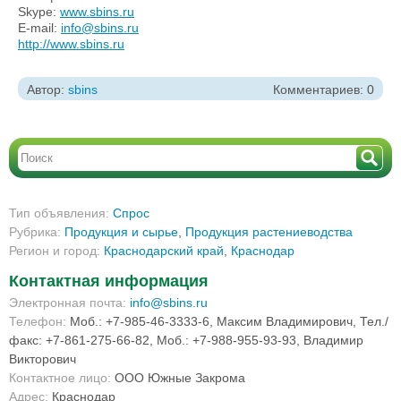
Skype:
www.sbins.ru
E-mail:
info@sbins.ru
http://www.sbins.ru
Автор:
sbins
Комментариев: 0
Тип объявления:
Спрос
Рубрика:
Продукция и сырье
,
Продукция растениеводства
Регион и город:
Краснодарский край
,
Краснодар
Контактная информация
Электронная почта:
info@sbins.ru
Телефон:
Моб.: +7-985-46-3333-6, Максим Владимирович, Тел./
факс: +7-861-275-66-82, Моб.: +7-988-955-93-93, Владимир
Викторович
Контактное лицо:
ООО Южные Закрома
Адрес:
Краснодар