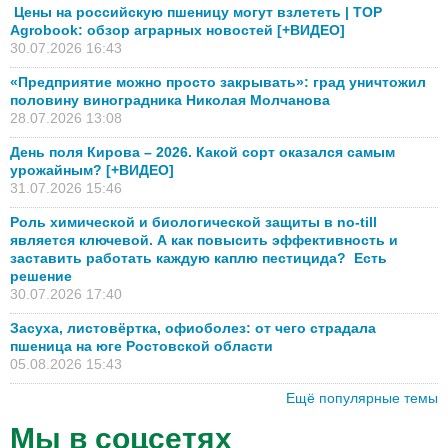
Цены на российскую пшеницу могут взлететь | TOP
Agrobook: обзор аграрных новостей [+ВИДЕО]
30.07.2026 16:43
«Предприятие можно просто закрывать»: град уничтожил
половину виноградника Николая Молчанова
28.07.2026 13:08
День поля Кирова – 2026. Какой сорт оказался самым
урожайным? [+ВИДЕО]
31.07.2026 15:46
Роль химической и биологической защиты в no-till
является ключевой. А как повысить эффективность и
заставить работать каждую каплю пестицида? Есть
решение
30.07.2026 17:40
Засуха, листовёртка, офиоболез: от чего страдала
пшеница на юге Ростовской области
05.08.2026 15:43
Ещё популярные темы
Мы в соцсетях