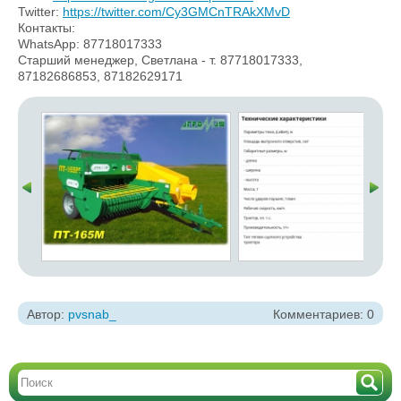
Twitter:
https://twitter.com/Cy3GMCnTRAkXMvD
Контакты:
WhatsApp: 87718017333
Старший менеджер, Светлана - т. 87718017333,
87182686853, 87182629171
Автор:
pvsnab_
Комментариев: 0