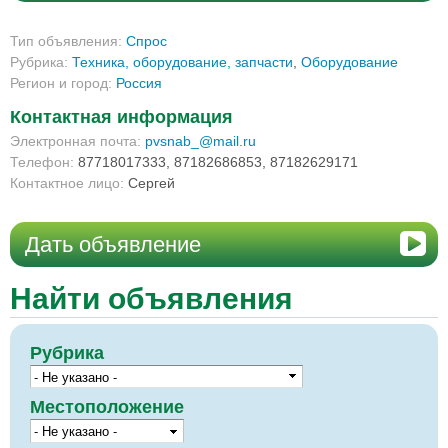
Тип объявления:
Спрос
Рубрика:
Техника, оборудование, запчасти
,
Оборудование
Регион и город:
Россия
Контактная информация
Электронная почта:
pvsnab_@mail.ru
Телефон:
87718017333, 87182686853, 87182629171
Контактное лицо:
Сергей
Дать объявление
Найти объявления
Рубрика
Местоположение