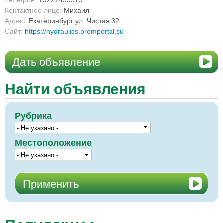
Телефон:
79221455579
Контактное лицо:
Михаил
Адрес:
Екатеринбург ул. Чистая 32
Сайт:
https://hydraulics.promportal.su
Дать объявление
Найти объявления
Рубрика
Местоположение