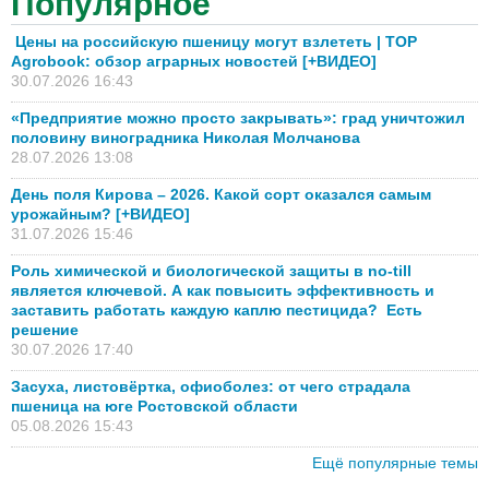
Популярное
Цены на российскую пшеницу могут взлететь | TOP
Agrobook: обзор аграрных новостей [+ВИДЕО]
30.07.2026 16:43
«Предприятие можно просто закрывать»: град уничтожил
половину виноградника Николая Молчанова
28.07.2026 13:08
День поля Кирова – 2026. Какой сорт оказался самым
урожайным? [+ВИДЕО]
31.07.2026 15:46
Роль химической и биологической защиты в no-till
является ключевой. А как повысить эффективность и
заставить работать каждую каплю пестицида? Есть
решение
30.07.2026 17:40
Засуха, листовёртка, офиоболез: от чего страдала
пшеница на юге Ростовской области
05.08.2026 15:43
Ещё популярные темы